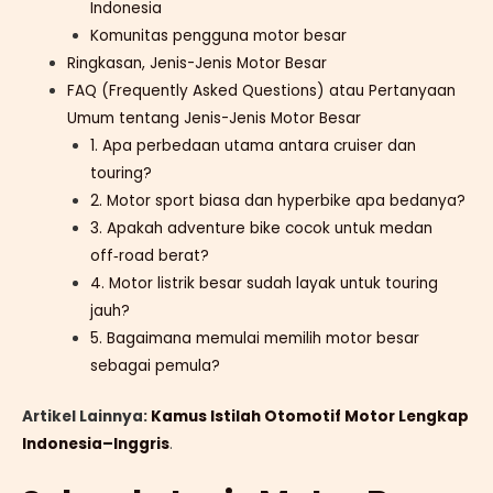
Indonesia
Komunitas pengguna motor besar
Ringkasan, Jenis-Jenis Motor Besar
FAQ (Frequently Asked Questions) atau Pertanyaan
Umum tentang Jenis-Jenis Motor Besar
1. Apa perbedaan utama antara cruiser dan
touring?
2. Motor sport biasa dan hyperbike apa bedanya?
3. Apakah adventure bike cocok untuk medan
off‑road berat?
4. Motor listrik besar sudah layak untuk touring
jauh?
5. Bagaimana memulai memilih motor besar
sebagai pemula?
Artikel Lainnya:
Kamus Istilah Otomotif Motor Lengkap
Indonesia–Inggris
.