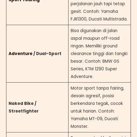
perjalanan jauh tapi tetap
gesit. Contoh: Yamaha
FJR1300, Ducati Multistrada.
Bisa digunakan di jalan
aspal maupun off-road
ringan. Memiliki ground
Adventure
/ Dual-Sport
clearance tinggi dan tangki
besar. Contoh: BMW GS
Series, KTM 1290 Super
Adventure.
Motor sport tanpa fairing,
desain agresif, posisi
Naked Bike /
berkendara tegak, cocok
Streetfighter
untuk harian. Contoh:
Yamaha MT-09, Ducati
Monster.