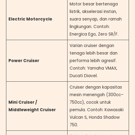
Motor besar bertenaga
listrik, akselerasi instan,
Electric Motorcycle
suara senyap, dan ramah
lingkungan. Contoh:
Energica Ego, Zero SR/F.
Varian cruiser dengan
tenaga lebih besar dan
Power Cruiser
performa lebih agresif.
Contoh: Yamaha VMAX,
Ducati Diavel.
Cruiser dengan kapasitas
mesin menengah (300cc–
Mini Cruiser /
750cc), cocok untuk
Middleweight Cruiser
pemula. Contoh: Kawasaki
Vulcan S, Honda Shadow
750.