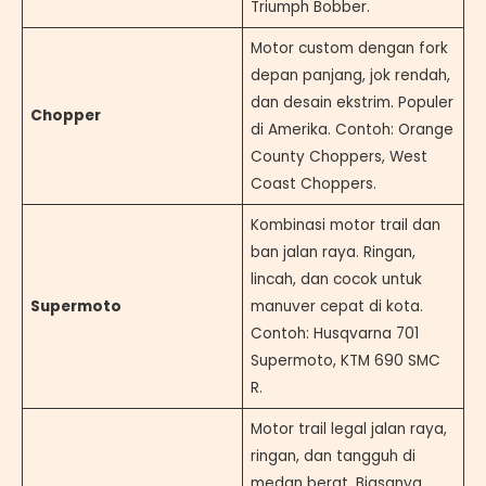
Triumph Bobber.
Motor custom dengan fork
depan panjang, jok rendah,
dan desain ekstrim. Populer
Chopper
di Amerika. Contoh: Orange
County Choppers, West
Coast Choppers.
Kombinasi motor trail dan
ban jalan raya. Ringan,
lincah, dan cocok untuk
Supermoto
manuver cepat di kota.
Contoh: Husqvarna 701
Supermoto, KTM 690 SMC
R.
Motor trail legal jalan raya,
ringan, dan tangguh di
medan berat. Biasanya