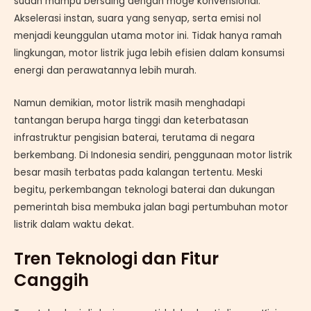
sudah mampu bersaing dengan moge konvensional.
Akselerasi instan, suara yang senyap, serta emisi nol
menjadi keunggulan utama motor ini. Tidak hanya ramah
lingkungan, motor listrik juga lebih efisien dalam konsumsi
energi dan perawatannya lebih murah.
Namun demikian, motor listrik masih menghadapi
tantangan berupa harga tinggi dan keterbatasan
infrastruktur pengisian baterai, terutama di negara
berkembang. Di Indonesia sendiri, penggunaan motor listrik
besar masih terbatas pada kalangan tertentu. Meski
begitu, perkembangan teknologi baterai dan dukungan
pemerintah bisa membuka jalan bagi pertumbuhan motor
listrik dalam waktu dekat.
Tren Teknologi dan Fitur
Canggih