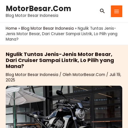
Lewati
MotorBesar.Com
Cari
ke
Blog Motor Besar Indonesia
konten
Home
»
Blog Motor Besar Indonesia
»
Ngulik Tuntas Jenis-
Jenis Motor Besar, Dari Cruiser Sampai Listrik, Lo Pilih yang
Mana?
Ngulik Tuntas Jenis-Jenis Motor Besar,
Dari Cruiser Sampai Listrik, Lo Pilih yang
Mana?
Blog Motor Besar Indonesia
/ Oleh
MotorBesar.Com
/
Juli 19,
2025