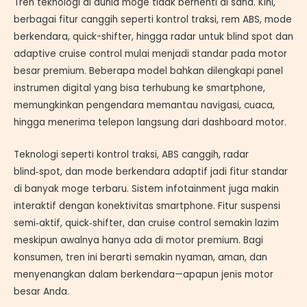
Tren teknologi di dunia moge tidak berhenti di sana. Kini,
berbagai fitur canggih seperti kontrol traksi, rem ABS, mode
berkendara, quick-shifter, hingga radar untuk blind spot dan
adaptive cruise control mulai menjadi standar pada motor
besar premium. Beberapa model bahkan dilengkapi panel
instrumen digital yang bisa terhubung ke smartphone,
memungkinkan pengendara memantau navigasi, cuaca,
hingga menerima telepon langsung dari dashboard motor.
Teknologi seperti kontrol traksi, ABS canggih, radar
blind‑spot, dan mode berkendara adaptif jadi fitur standar
di banyak moge terbaru. Sistem infotainment juga makin
interaktif dengan konektivitas smartphone. Fitur suspensi
semi‑aktif, quick‑shifter, dan cruise control semakin lazim
meskipun awalnya hanya ada di motor premium. Bagi
konsumen, tren ini berarti semakin nyaman, aman, dan
menyenangkan dalam berkendara—apapun jenis motor
besar Anda.