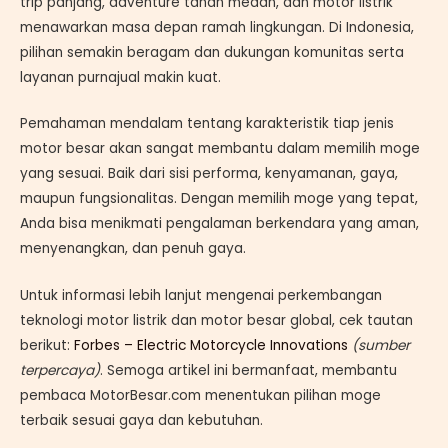
trip panjang, adventure tahan medan, dan motor listrik
menawarkan masa depan ramah lingkungan. Di Indonesia,
pilihan semakin beragam dan dukungan komunitas serta
layanan purnajual makin kuat.
Pemahaman mendalam tentang karakteristik tiap jenis
motor besar akan sangat membantu dalam memilih moge
yang sesuai. Baik dari sisi performa, kenyamanan, gaya,
maupun fungsionalitas. Dengan memilih moge yang tepat,
Anda bisa menikmati pengalaman berkendara yang aman,
menyenangkan, dan penuh gaya.
Untuk informasi lebih lanjut mengenai perkembangan
teknologi motor listrik dan motor besar global, cek tautan
berikut:
Forbes – Electric Motorcycle Innovations
(sumber
terpercaya)
. Semoga artikel ini bermanfaat, membantu
pembaca MotorBesar.com menentukan pilihan moge
terbaik sesuai gaya dan kebutuhan.