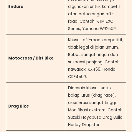
Enduro
digunakan untuk kompetisi
atau petualangan off-
road. Contoh: KTM EXC
Series, Yamaha WR250R.
Khusus off-road kompetitif,
tidak legal di jalan umum.
Bobot sangat ringan dan
Motocross / Dirt Bike
suspensi panjang. Contoh:
Kawasaki KX450, Honda
CRF450R.
Didesain khusus untuk
balap lurus (drag race),
akselerasi sangat tinggi.
Drag Bike
Modifikasi ekstrem. Contoh:
Suzuki Hayabusa Drag Build,
Harley Dragster.