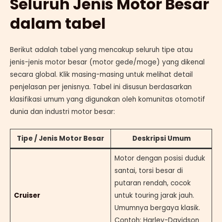
Seluruh Jenis Motor Besar
dalam tabel
Berikut adalah tabel yang mencakup seluruh tipe atau
jenis-jenis motor besar (motor gede/moge) yang dikenal
secara global. Klik masing-masing untuk melihat detail
penjelasan per jenisnya. Tabel ini disusun berdasarkan
klasifikasi umum yang digunakan oleh komunitas otomotif
dunia dan industri motor besar:
Tipe / Jenis Motor Besar
Deskripsi Umum
Motor dengan posisi duduk
santai, torsi besar di
putaran rendah, cocok
Cruiser
untuk touring jarak jauh.
Umumnya bergaya klasik.
Contoh: Harley-Davidson