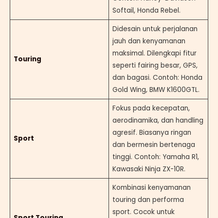
Softail, Honda Rebel.
Didesain untuk perjalanan
jauh dan kenyamanan
maksimal. Dilengkapi fitur
Touring
seperti fairing besar, GPS,
dan bagasi. Contoh: Honda
Gold Wing, BMW K1600GTL.
Fokus pada kecepatan,
aerodinamika, dan handling
agresif. Biasanya ringan
Sport
dan bermesin bertenaga
tinggi. Contoh: Yamaha R1,
Kawasaki Ninja ZX-10R.
Kombinasi kenyamanan
touring dan performa
sport. Cocok untuk
Sport Touring