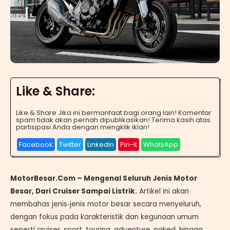
Like & Share:
Like & Share Jika ini bermanfaat bagi orang lain! Komentar
spam tidak akan pernah dipublikasikan! Terima kasih atas
partisipasi Anda dengan mengklik iklan!
Facebook
Twitter
LinkedIn
Pin-It
WhatsApp
MotorBesar.Com – Mengenal Seluruh Jenis Motor
Besar, Dari Cruiser Sampai Listrik.
Artikel ini akan
membahas jenis‑jenis motor besar secara menyeluruh,
dengan fokus pada karakteristik dan kegunaan umum
seperti cruiser, sport, touring, adventure, naked, hingga