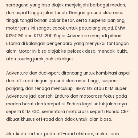
serbaguna yang bisa diajak menjelajahi berbagai medan,
dari aspal hingga jalan tanah. Dengan ground clearance
tinggi, tangki bahan bakar besar, serta suspensi panjang,
motor jenis ini sangat cocok untuk petualang sejati. BMW
R1250GS dan KTM 1290 Super Adventure menjadi pilihan
utama di kalangan pengendara yang menyukai tantangan
alam. Motor ini bisa diajak ke pelosok desa, mendaki bukit,
atau touring jarak jauh sekaligus.
Adventure dan dual‑sport dirancang untuk kombinasi aspal
dan off‑road ringan: ground clearance tinggi, suspensi
panjang, dan tenaga mencukupi. BMW GS atau KTM Super
Adventure jadi contoh. Enduro dan motocross fokus pada
medan berat dan kompetisi. Enduro legal untuk jalan raya
seperti KTM EXC, sementara motocross seperti Honda CRF
dibuat khusus off‑road dan tidak untuk jalan biasa.
Jika Anda tertarik pada off-road ekstrem, maka Jenis