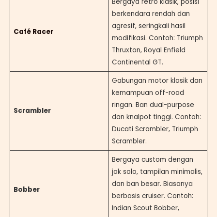
Bergaya retro klasik, posisi
berkendara rendah dan
agresif, seringkali hasil
Café Racer
modifikasi. Contoh: Triumph
Thruxton, Royal Enfield
Continental GT.
Gabungan motor klasik dan
kemampuan off-road
ringan. Ban dual-purpose
Scrambler
dan knalpot tinggi. Contoh:
Ducati Scrambler, Triumph
Scrambler.
Bergaya custom dengan
jok solo, tampilan minimalis,
dan ban besar. Biasanya
Bobber
berbasis cruiser. Contoh:
Indian Scout Bobber,