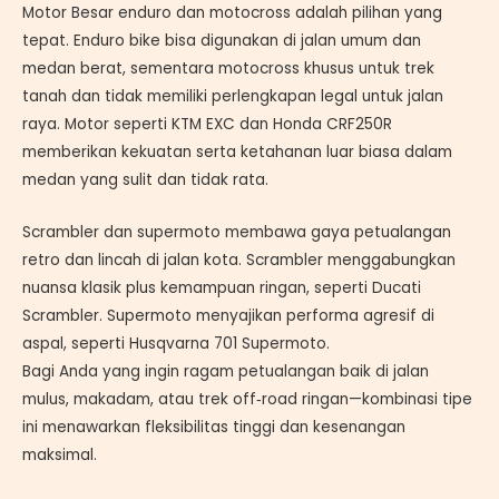
Motor Besar enduro dan motocross adalah pilihan yang
tepat. Enduro bike bisa digunakan di jalan umum dan
medan berat, sementara motocross khusus untuk trek
tanah dan tidak memiliki perlengkapan legal untuk jalan
raya. Motor seperti KTM EXC dan Honda CRF250R
memberikan kekuatan serta ketahanan luar biasa dalam
medan yang sulit dan tidak rata.
Scrambler dan supermoto membawa gaya petualangan
retro dan lincah di jalan kota. Scrambler menggabungkan
nuansa klasik plus kemampuan ringan, seperti Ducati
Scrambler. Supermoto menyajikan performa agresif di
aspal, seperti Husqvarna 701 Supermoto.
Bagi Anda yang ingin ragam petualangan baik di jalan
mulus, makadam, atau trek off‑road ringan—kombinasi tipe
ini menawarkan fleksibilitas tinggi dan kesenangan
maksimal.