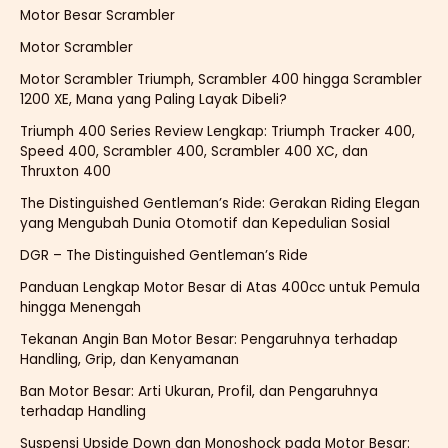
Motor Besar Scrambler
Motor Scrambler
Motor Scrambler Triumph, Scrambler 400 hingga Scrambler
1200 XE, Mana yang Paling Layak Dibeli?
Triumph 400 Series Review Lengkap: Triumph Tracker 400,
Speed 400, Scrambler 400, Scrambler 400 XC, dan
Thruxton 400
The Distinguished Gentleman’s Ride: Gerakan Riding Elegan
yang Mengubah Dunia Otomotif dan Kepedulian Sosial
DGR – The Distinguished Gentleman’s Ride
Panduan Lengkap Motor Besar di Atas 400cc untuk Pemula
hingga Menengah
Tekanan Angin Ban Motor Besar: Pengaruhnya terhadap
Handling, Grip, dan Kenyamanan
Ban Motor Besar: Arti Ukuran, Profil, dan Pengaruhnya
terhadap Handling
Suspensi Upside Down dan Monoshock pada Motor Besar: