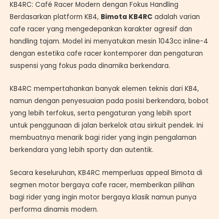
KB4RC: Café Racer Modern dengan Fokus Handling
Berdasarkan platform KB4,
Bimota KB4RC
adalah varian
cafe racer yang mengedepankan karakter agresif dan
handling tajam. Model ini menyatukan mesin 1043cc inline-4
dengan estetika cafe racer kontemporer dan pengaturan
suspensi yang fokus pada dinamika berkendara.
KB4RC mempertahankan banyak elemen teknis dari KB4,
namun dengan penyesuaian pada posisi berkendara, bobot
yang lebih terfokus, serta pengaturan yang lebih sport
untuk penggunaan di jalan berkelok atau sirkuit pendek. Ini
membuatnya menarik bagi rider yang ingin pengalaman
berkendara yang lebih sporty dan autentik.
Secara keseluruhan, KB4RC memperluas appeal Bimota di
segmen motor bergaya cafe racer, memberikan pilihan
bagi rider yang ingin motor bergaya klasik namun punya
performa dinamis modern.