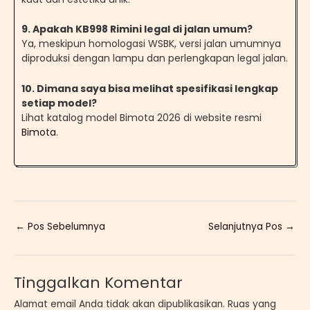
9
.
Apakah KB998 Rimini legal di jalan umum?
Ya, meskipun homologasi WSBK, versi jalan umumnya
diproduksi dengan lampu dan perlengkapan legal jalan.
10
.
Dimana saya bisa melihat spesifikasi lengkap
setiap model?
Lihat katalog model Bimota 2026 di website resmi
Bimota
.
←
Pos Sebelumnya
Selanjutnya Pos
→
Tinggalkan Komentar
Alamat email Anda tidak akan dipublikasikan.
Ruas yang