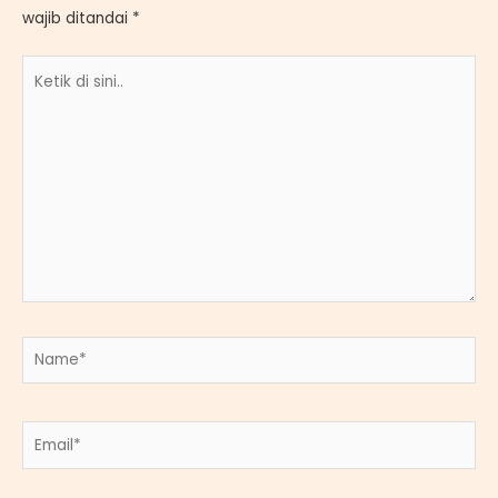
wajib ditandai
*
Ketik
di
sini..
Name*
Email*