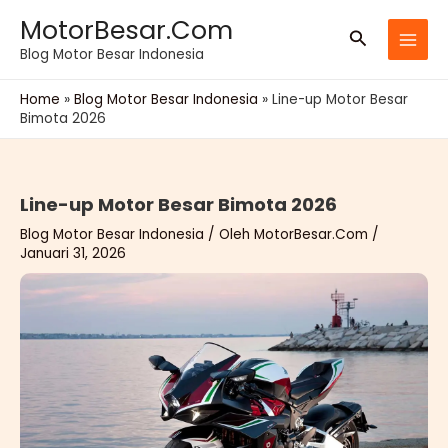
Lewati
MotorBesar.Com
Cari
ke
Blog Motor Besar Indonesia
konten
Home
»
Blog Motor Besar Indonesia
»
Line-up Motor Besar
Bimota 2026
Line-up Motor Besar Bimota 2026
Blog Motor Besar Indonesia
/ Oleh
MotorBesar.Com
/
Januari 31, 2026