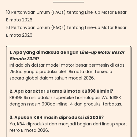
10 Pertanyaan Umum (FAQs) tentang Line-up Motor Besar
Bimota 2026
10 Pertanyaan Umum (FAQs) tentang Line-up Motor Besar
Bimota 2026
1
.
Apa yang dimaksud dengan
Line-up Motor Besar
Bimota 2026
?
Ini adalah daftar model motor besar bermesin di atas
250cc yang diproduksi oleh Bimota dan tersedia
secara global dalam tahun model 2026.
2
.
Apa karakter utama Bimota KB998 Rimini?
KB998 Rimini adalah superbike homologasi WorldSBK
dengan mesin 998cc inline-4 dan produksi terbatas.
3
.
Apakah KB4 masih diproduksi di 2026?
Ya, KB4 diproduksi dan menjadi bagian dari lineup sport
retro Bimota 2026.