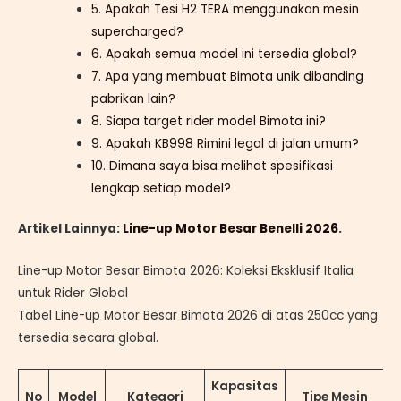
5. Apakah Tesi H2 TERA menggunakan mesin
supercharged?
6. Apakah semua model ini tersedia global?
7. Apa yang membuat Bimota unik dibanding
pabrikan lain?
8. Siapa target rider model Bimota ini?
9. Apakah KB998 Rimini legal di jalan umum?
10. Dimana saya bisa melihat spesifikasi
lengkap setiap model?
Artikel Lainnya:
Line-up Motor Besar Benelli 2026
.
Line-up Motor Besar Bimota 2026: Koleksi Eksklusif Italia
untuk Rider Global
Tabel Line-up Motor Besar Bimota 2026 di atas 250cc yang
tersedia secara global.
Kapasitas
No
Model
Kategori
Tipe Mesin