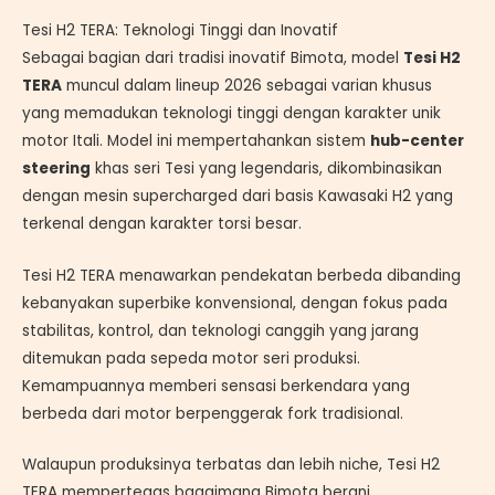
Tesi H2 TERA: Teknologi Tinggi dan Inovatif
Sebagai bagian dari tradisi inovatif Bimota, model
Tesi H2
TERA
muncul dalam lineup 2026 sebagai varian khusus
yang memadukan teknologi tinggi dengan karakter unik
motor Itali. Model ini mempertahankan sistem
hub-center
steering
khas seri Tesi yang legendaris, dikombinasikan
dengan mesin supercharged dari basis Kawasaki H2 yang
terkenal dengan karakter torsi besar.
Tesi H2 TERA menawarkan pendekatan berbeda dibanding
kebanyakan superbike konvensional, dengan fokus pada
stabilitas, kontrol, dan teknologi canggih yang jarang
ditemukan pada sepeda motor seri produksi.
Kemampuannya memberi sensasi berkendara yang
berbeda dari motor berpenggerak fork tradisional.
Walaupun produksinya terbatas dan lebih niche, Tesi H2
TERA mempertegas bagaimana Bimota berani