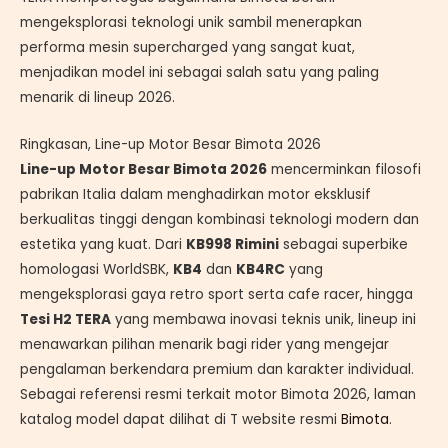
mengeksplorasi teknologi unik sambil menerapkan
performa mesin supercharged yang sangat kuat,
menjadikan model ini sebagai salah satu yang paling
menarik di lineup 2026.
Ringkasan, Line-up Motor Besar Bimota 2026
Line-up Motor Besar Bimota 2026
mencerminkan filosofi
pabrikan Italia dalam menghadirkan motor eksklusif
berkualitas tinggi dengan kombinasi teknologi modern dan
estetika yang kuat. Dari
KB998 Rimini
sebagai superbike
homologasi WorldSBK,
KB4
dan
KB4RC
yang
mengeksplorasi gaya retro sport serta cafe racer, hingga
Tesi H2 TERA
yang membawa inovasi teknis unik, lineup ini
menawarkan pilihan menarik bagi rider yang mengejar
pengalaman berkendara premium dan karakter individual.
Sebagai referensi resmi terkait motor Bimota 2026, laman
katalog model dapat dilihat di T website resmi
Bimota
.