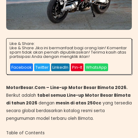
Like & Share:
Like & Share Jika ini bermanfaat bagi orang lain! Komentar
spam tidak akan pernah dipublikasikan! Terima kasih atas
partisipasi Anda dengan mengklik iklan!
Facebook
Twitter
LinkedIn
Pin-It
WhatsApp
MotorBesar.Com – Line-up Motor Besar Bimota 2026.
Berikut adalah
tabel semua Line-up Motor Besar Bimota
di tahun 2026
dengan
mesin di atas 250cc
yang tersedia
secara global berdasarkan katalog resmi serta
pengumuman model terbaru oleh Bimota.
Table of Contents