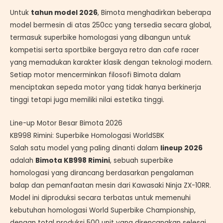
Untuk
tahun model 2026
, Bimota menghadirkan beberapa
model bermesin di atas 250cc yang tersedia secara global,
termasuk superbike homologasi yang dibangun untuk
kompetisi serta sportbike bergaya retro dan cafe racer
yang memadukan karakter klasik dengan teknologi modern.
Setiap motor mencerminkan filosofi Bimota dalam
menciptakan sepeda motor yang tidak hanya berkinerja
tinggi tetapi juga memiliki nilai estetika tinggi.
Line-up Motor Besar Bimota 2026
KB998 Rimini: Superbike Homologasi WorldSBK
Salah satu model yang paling dinanti dalam
lineup 2026
adalah
Bimota KB998 Rimini
, sebuah superbike
homologasi yang dirancang berdasarkan pengalaman
balap dan pemanfaatan mesin dari Kawasaki Ninja ZX-10RR.
Model ini diproduksi secara terbatas untuk memenuhi
kebutuhan homologasi World Superbike Championship,
dengan total produksi 500 unit yang direncanakan selesai