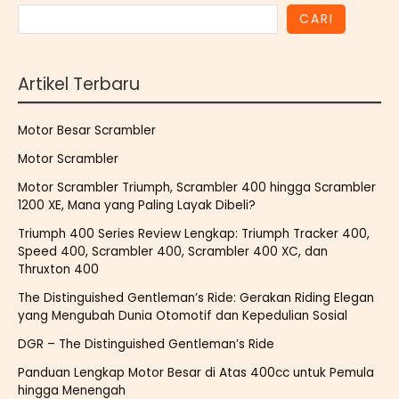
CARI
Artikel Terbaru
Motor Besar Scrambler
Motor Scrambler
Motor Scrambler Triumph, Scrambler 400 hingga Scrambler
1200 XE, Mana yang Paling Layak Dibeli?
Triumph 400 Series Review Lengkap: Triumph Tracker 400,
Speed 400, Scrambler 400, Scrambler 400 XC, dan
Thruxton 400
The Distinguished Gentleman’s Ride: Gerakan Riding Elegan
yang Mengubah Dunia Otomotif dan Kepedulian Sosial
DGR – The Distinguished Gentleman’s Ride
Panduan Lengkap Motor Besar di Atas 400cc untuk Pemula
hingga Menengah