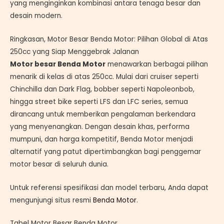
yang menginginkan kombinasi antara tenaga besar dan
desain modern.
Ringkasan, Motor Besar Benda Motor: Pilihan Global di Atas
250cc yang Siap Menggebrak Jalanan
Motor besar Benda Motor
menawarkan berbagai pilihan
menarik di kelas di atas 250cc. Mulai dari cruiser seperti
Chinchilla dan Dark Flag, bobber seperti Napoleonbob,
hingga street bike seperti LFS dan LFC series, semua
dirancang untuk memberikan pengalaman berkendara
yang menyenangkan. Dengan desain khas, performa
mumpuni, dan harga kompetitif, Benda Motor menjadi
alternatif yang patut dipertimbangkan bagi penggemar
motor besar di seluruh dunia.
Untuk referensi spesifikasi dan model terbaru, Anda dapat
mengunjungi situs resmi
Benda Motor
.
Tabel Motor Besar Benda Motor