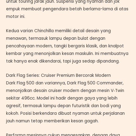
untuk touring jarak jauh. Suspensi yang nyaman dan jok
empuk membuat pengendara betah berlama-lama di atas
motor ini.
Kedua varian Chinchilla memiliki detail desain yang
menawan, termasuk lampu depan bulat dengan
pencahayaan modern, tangki bergaris klasik, dan knalpot
kembar yang menonjolkan kesan maskulin. Ini membuatnya
tak hanya enak dikendarai, tapi juga sedap dipandang.
Dark Flag Series: Cruiser Premium Bercorak Modern
Dark Flag 500 dan variannya, Dark Flag 500 Commander,
menonjolkan desain cruiser modern dengan mesin V‑Twin
sekitar 496cc. Model ini hadir dengan gaya yang lebih
agresif, termasuk lampu depan futuristik dan bodi yang
kokoh. Posisi berkendara dibuat nyaman untuk perjalanan
jauh namun tetap memberikan kesan gagah.
Performa mesinnya cukup mengesankan, dengan daya