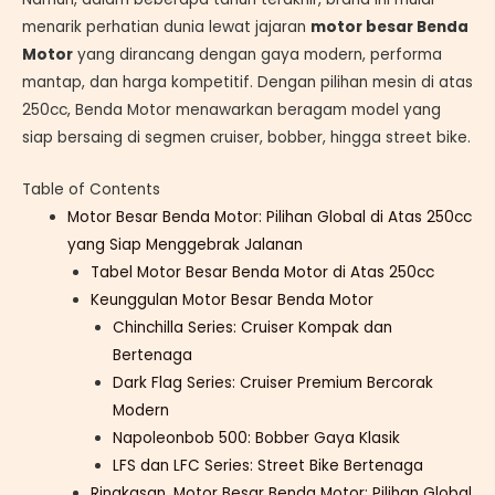
menarik perhatian dunia lewat jajaran
motor besar Benda
Motor
yang dirancang dengan gaya modern, performa
mantap, dan harga kompetitif. Dengan pilihan mesin di atas
250cc, Benda Motor menawarkan beragam model yang
siap bersaing di segmen cruiser, bobber, hingga street bike.
Table of Contents
Motor Besar Benda Motor: Pilihan Global di Atas 250cc
yang Siap Menggebrak Jalanan
Tabel Motor Besar Benda Motor di Atas 250cc
Keunggulan Motor Besar Benda Motor
Chinchilla Series: Cruiser Kompak dan
Bertenaga
Dark Flag Series: Cruiser Premium Bercorak
Modern
Napoleonbob 500: Bobber Gaya Klasik
LFS dan LFC Series: Street Bike Bertenaga
Ringkasan, Motor Besar Benda Motor: Pilihan Global