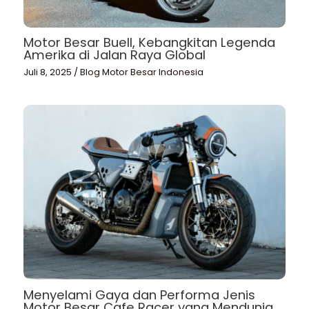
Motor Besar Buell, Kebangkitan Legenda
Amerika di Jalan Raya Global
Juli 8, 2025
/
Blog Motor Besar Indonesia
Menyelami Gaya dan Performa Jenis
Motor Besar Cafe Racer yang Mendunia