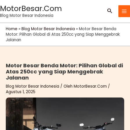
Lewati
MotorBesar.Com
Cari
ke
Blog Motor Besar Indonesia
konten
Home
»
Blog Motor Besar Indonesia
»
Motor Besar Benda
Motor: Pilihan Global di Atas 250cc yang Siap Menggebrak
Jalanan
Motor Besar Benda Motor: Pilihan Global di
Atas 250cc yang Siap Menggebrak
Jalanan
Blog Motor Besar Indonesia
/ Oleh
MotorBesar.Com
/
Agustus 1, 2025