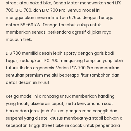
street atau naked bike, Benda Motor menawarkan seri LFS
700, LFC 700, dan LFC 700 Pro. Semua model ini
menggunakan mesin inline‑twin 676cc dengan tenaga
antara 58–69 kW. Tenaga tersebut cukup untuk
memberikan sensasi berkendara agresif di jalan raya
maupun trek.
LFS 700 memiliki desain lebih sporty dengan garis bodi
tegas, sedangkan LFC 700 mengusung tampilan yang lebih
futuristik dan ergonomis. Varian LFC 700 Pro memberikan
sentuhan premium melalui beberapa fitur tambahan dan
detail desain eksklusif.
Ketiga model ini dirancang untuk memberikan handling
yang lincah, akselerasi cepat, serta kenyamanan saat
berkendara jarak jauh. Sistem pengereman canggih dan
suspensi yang disetel khusus membuatnya stabil bahkan di
kecepatan tinggi. Street bike ini cocok untuk pengendara