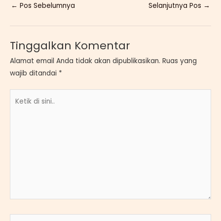
←
Pos Sebelumnya
Selanjutnya Pos
→
Tinggalkan Komentar
Alamat email Anda tidak akan dipublikasikan.
Ruas yang
wajib ditandai
*
Ketik
di
sini..
Name*