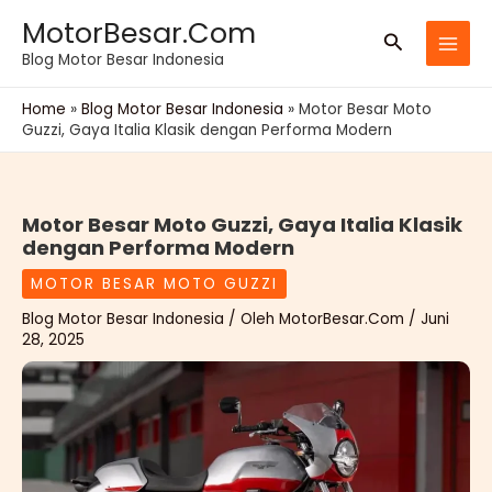
Lewati
MotorBesar.Com
Cari
ke
Blog Motor Besar Indonesia
konten
Home
»
Blog Motor Besar Indonesia
»
Motor Besar Moto
Guzzi, Gaya Italia Klasik dengan Performa Modern
Motor Besar Moto Guzzi, Gaya Italia Klasik
dengan Performa Modern
MOTOR BESAR MOTO GUZZI
Blog Motor Besar Indonesia
/ Oleh
MotorBesar.Com
/
Juni
28, 2025