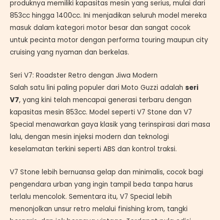
produknya memiliki kapasitas mesin yang serius, mulai dari
853cc hingga 1400cc. Ini menjadikan seluruh model mereka
masuk dalam kategori motor besar dan sangat cocok
untuk pecinta motor dengan performa touring maupun city
cruising yang nyaman dan berkelas.
Seri V7: Roadster Retro dengan Jiwa Modern
Salah satu lini paling populer dari Moto Guzzi adalah
seri
V7
, yang kini telah mencapai generasi terbaru dengan
kapasitas mesin 853cc. Model seperti V7 Stone dan V7
Special menawarkan gaya klasik yang terinspirasi dari masa
lalu, dengan mesin injeksi modern dan teknologi
keselamatan terkini seperti ABS dan kontrol traksi.
V7 Stone lebih bernuansa gelap dan minimalis, cocok bagi
pengendara urban yang ingin tampil beda tanpa harus
terlalu mencolok. Sementara itu, V7 Special lebih
menonjolkan unsur retro melalui finishing krom, tangki