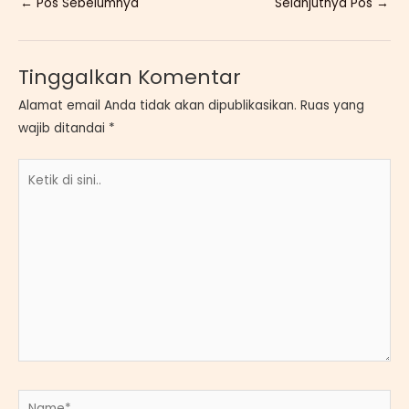
←
Pos Sebelumnya
Selanjutnya Pos
→
Tinggalkan Komentar
Alamat email Anda tidak akan dipublikasikan.
Ruas yang
wajib ditandai
*
Ketik
di
sini..
Name*