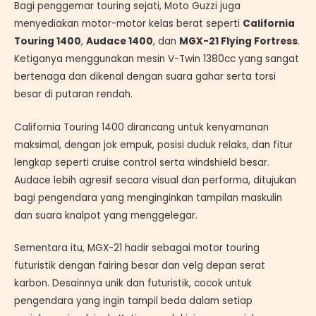
Bagi penggemar touring sejati, Moto Guzzi juga
menyediakan motor-motor kelas berat seperti
California
Touring 1400
,
Audace 1400
, dan
MGX-21 Flying Fortress
.
Ketiganya menggunakan mesin V-Twin 1380cc yang sangat
bertenaga dan dikenal dengan suara gahar serta torsi
besar di putaran rendah.
California Touring 1400 dirancang untuk kenyamanan
maksimal, dengan jok empuk, posisi duduk relaks, dan fitur
lengkap seperti cruise control serta windshield besar.
Audace lebih agresif secara visual dan performa, ditujukan
bagi pengendara yang menginginkan tampilan maskulin
dan suara knalpot yang menggelegar.
Sementara itu, MGX-21 hadir sebagai motor touring
futuristik dengan fairing besar dan velg depan serat
karbon. Desainnya unik dan futuristik, cocok untuk
pengendara yang ingin tampil beda dalam setiap