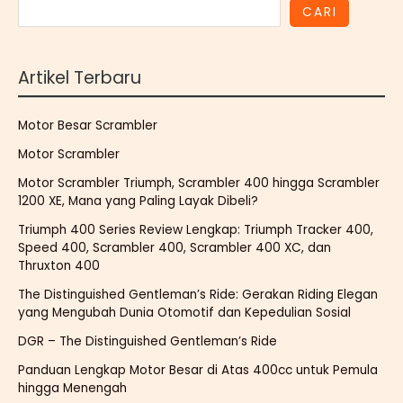
CARI
Artikel Terbaru
Motor Besar Scrambler
Motor Scrambler
Motor Scrambler Triumph, Scrambler 400 hingga Scrambler
1200 XE, Mana yang Paling Layak Dibeli?
Triumph 400 Series Review Lengkap: Triumph Tracker 400,
Speed 400, Scrambler 400, Scrambler 400 XC, dan
Thruxton 400
The Distinguished Gentleman’s Ride: Gerakan Riding Elegan
yang Mengubah Dunia Otomotif dan Kepedulian Sosial
DGR – The Distinguished Gentleman’s Ride
Panduan Lengkap Motor Besar di Atas 400cc untuk Pemula
hingga Menengah