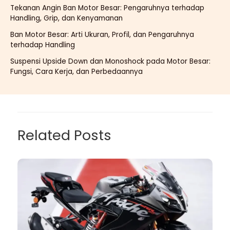
Tekanan Angin Ban Motor Besar: Pengaruhnya terhadap
Handling, Grip, dan Kenyamanan
Ban Motor Besar: Arti Ukuran, Profil, dan Pengaruhnya
terhadap Handling
Suspensi Upside Down dan Monoshock pada Motor Besar:
Fungsi, Cara Kerja, dan Perbedaannya
Related Posts