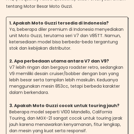
tentang Motor Besar Moto Guzzi.
1. Apakah Moto Guzzi tersedia di Indonesia?
Ya, beberapa diler premium di Indonesia menyediakan
unit Moto Guzzi, terutama seri V7 dan V85TT. Namun,
ketersediaan model bisa berbeda-beda tergantung
stok dan kebijakan distributor.
2. Apa perbedaan utama antara V7 dan V9?
V7 lebih ringan dan bergaya roadster retro, sedangkan
V9 memiliki desain cruiser/bobber dengan ban yang
lebih besar serta tampilan lebih maskulin. Keduanya
menggunakan mesin 853cc, tetapi berbeda karakter
dalam berkendara.
3. Apakah Moto Guzzi cocok untuk touring jauh?
Beberapa model seperti V100 Mandello, California
Touring, dan MGX-21 sangat cocok untuk touring jarak
jauh karena menawarkan kenyamanan, fitur lengkap,
dan mesin yang kuat serta responsif.