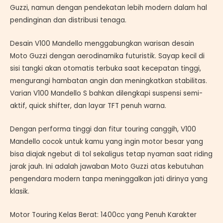
Guzzi, namun dengan pendekatan lebih modern dalam hal
pendinginan dan distribusi tenaga.
Desain V100 Mandello menggabungkan warisan desain
Moto Guzzi dengan aerodinamika futuristik. Sayap kecil di
sisi tangki akan otomatis terbuka saat kecepatan tinggi,
mengurangi hambatan angin dan meningkatkan stabilitas.
Varian V100 Mandello S bahkan dilengkapi suspensi semi-
aktif, quick shifter, dan layar TFT penuh warna.
Dengan performa tinggi dan fitur touring canggih, V100
Mandello cocok untuk kamu yang ingin motor besar yang
bisa diajak ngebut di tol sekaligus tetap nyaman saat riding
jarak jauh. Ini adalah jawaban Moto Guzzi atas kebutuhan
pengendara modern tanpa meninggalkan jati dirinya yang
klasik.
Motor Touring Kelas Berat: 1400cc yang Penuh Karakter