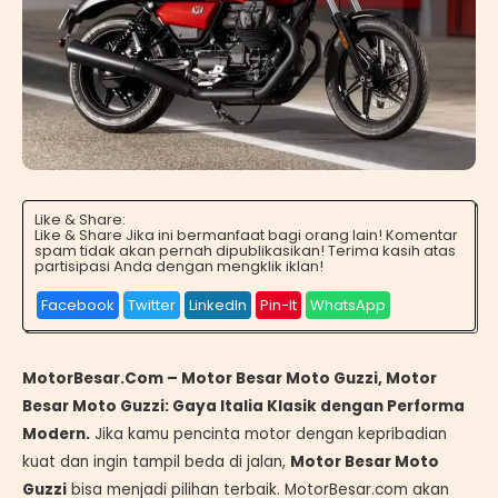
Like & Share:
Like & Share Jika ini bermanfaat bagi orang lain! Komentar
spam tidak akan pernah dipublikasikan! Terima kasih atas
partisipasi Anda dengan mengklik iklan!
Facebook
Twitter
LinkedIn
Pin-It
WhatsApp
MotorBesar.Com – Motor Besar Moto Guzzi, Motor
Besar Moto Guzzi: Gaya Italia Klasik dengan Performa
Modern.
Jika kamu pencinta motor dengan kepribadian
kuat dan ingin tampil beda di jalan,
Motor Besar Moto
Guzzi
bisa menjadi pilihan terbaik. MotorBesar.com akan