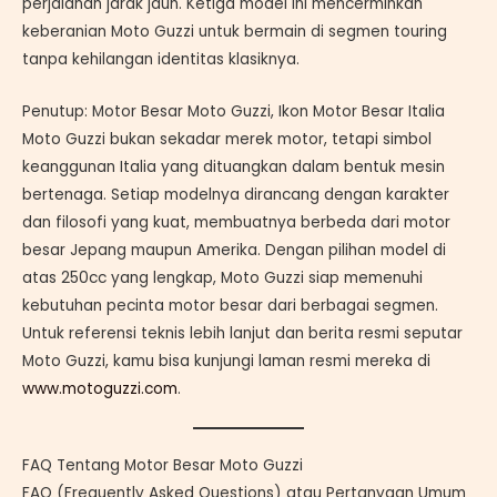
perjalanan jarak jauh. Ketiga model ini mencerminkan
keberanian Moto Guzzi untuk bermain di segmen touring
tanpa kehilangan identitas klasiknya.
Penutup: Motor Besar Moto Guzzi, Ikon Motor Besar Italia
Moto Guzzi bukan sekadar merek motor, tetapi simbol
keanggunan Italia yang dituangkan dalam bentuk mesin
bertenaga. Setiap modelnya dirancang dengan karakter
dan filosofi yang kuat, membuatnya berbeda dari motor
besar Jepang maupun Amerika. Dengan pilihan model di
atas 250cc yang lengkap, Moto Guzzi siap memenuhi
kebutuhan pecinta motor besar dari berbagai segmen.
Untuk referensi teknis lebih lanjut dan berita resmi seputar
Moto Guzzi, kamu bisa kunjungi laman resmi mereka di
www.motoguzzi.com
.
FAQ Tentang Motor Besar Moto Guzzi
FAQ (Frequently Asked Questions) atau Pertanyaan Umum