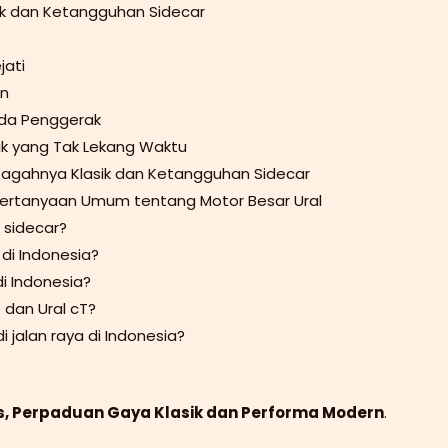
ik dan Ketangguhan Sidecar
jati
an
oda Penggerak
sik yang Tak Lekang Waktu
 Gagahnya Klasik dan Ketangguhan Sidecar
Pertanyaan Umum tentang Motor Besar Ural
 sidecar?
di Indonesia?
di Indonesia?
 dan Ural cT?
i jalan raya di Indonesia?
s, Perpaduan Gaya Klasik dan Performa Modern
.