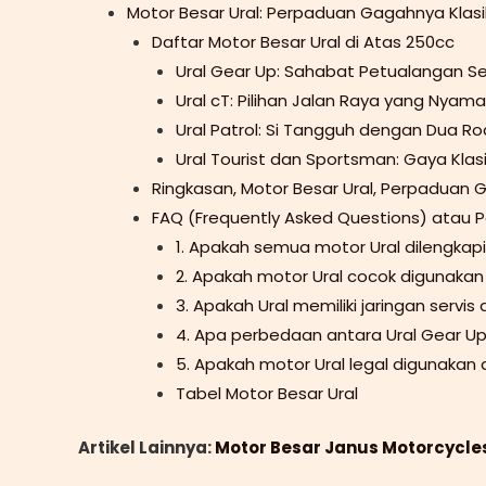
Motor Besar Ural: Perpaduan Gagahnya Klas
Daftar Motor Besar Ural di Atas 250cc
Ural Gear Up: Sahabat Petualangan Se
Ural cT: Pilihan Jalan Raya yang Nyam
Ural Patrol: Si Tangguh dengan Dua R
Ural Tourist dan Sportsman: Gaya Kla
Ringkasan, Motor Besar Ural, Perpaduan
FAQ (Frequently Asked Questions) atau 
1. Apakah semua motor Ural dilengkapi
2. Apakah motor Ural cocok digunakan 
3. Apakah Ural memiliki jaringan servis 
4. Apa perbedaan antara Ural Gear Up
5. Apakah motor Ural legal digunakan d
Tabel Motor Besar Ural
Artikel Lainnya:
Motor Besar Janus Motorcycle