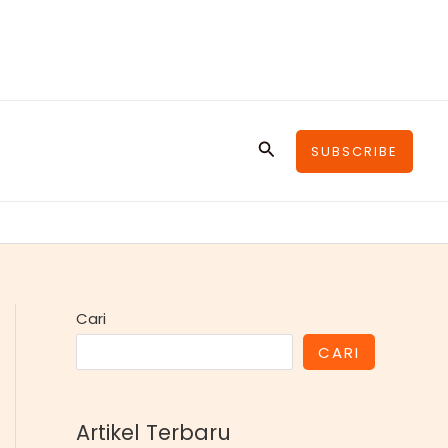
Cari
SUBSCRIBE
Cari
CARI
Artikel Terbaru