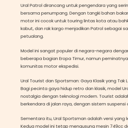
Ural Patrol dirancang untuk pengendara yang serin
bersama penumpang. Dengan tangki bahan bakar 
motor ini cocok untuk touring lintas kota atau bah
kabut, dan rak kargo menjadikan Patrol sebagai s
petualang.
Model ini sangat populer di negara-negara denga
beberapa bagian Eropa Timur, namun peminatnya 
komunitas motor ekspedisi.
Ural Tourist dan Sportsman: Gaya Klasik yang Tak
Bagi pecinta gaya hidup retro dan klasik, model 
nostalgia dengan teknologi modern. Tourist ada
berkendara di jalan raya, dengan sistem suspensi 
Sementara itu, Ural Sportsman adalah versi yang l
Kedua model ini tetap mengusung mesin 749cc dan 