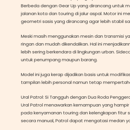
Berbeda dengan Gear Up yang dirancang untuk med
jalanan kota dan touring di jalur aspal. Motor ini 
geometri sasis yang dirancang agar lebih stabil s
Meski masih menggunakan mesin dan transmisi yan
ringan dan mudah dikendalikan. Hal ini menjadika
lebih sering berkendara di lingkungan urban. Side
untuk penumpang maupun barang.
Model ini juga kerap dijadikan basis untuk modif
tampilan lebih personal namun tetap mempertahanka
Ural Patrol: Si Tangguh dengan Dua Roda Pengger
Ural Patrol menawarkan kemampuan yang hampir
pada kenyamanan touring dan kelengkapan fitur st
secara manual, Patrol dapat mengatasi medan yang