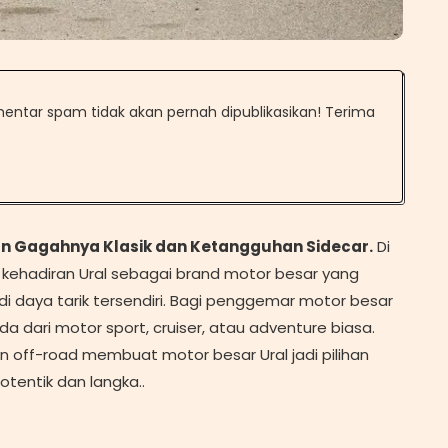
omentar spam tidak akan pernah dipublikasikan! Terima
an Gagahnya Klasik dan Ketangguhan Sidecar.
Di
 kehadiran Ural sebagai brand motor besar yang
i daya tarik tersendiri. Bagi penggemar motor besar
a dari motor sport, cruiser, atau adventure biasa.
 off-road membuat motor besar Ural jadi pilihan
tentik dan langka..