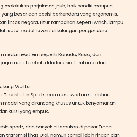
g melakukan perjalanan jauh, baik sendiri maupun
yang besar dan posisi berkendara yang ergonomis,
kan lintas negara. Fitur tambahan seperti winch, lampu
alah satu model favorit di kalangan pengendara
n medan ekstrem seperti Kanada, Rusia, dan
juga mulai tumbuh di Indonesia terutama dari
 Lekang Waktu
Ural Tourist dan Sportsman menawarkan sentuhan
lah model yang dirancang khusus untuk kenyamanan
dan kursi yang empuk.
ebih sporty dan banyak ditemukan di pasar Eropa.
transmisi khas Ural, namun tampil lebih ringan dan