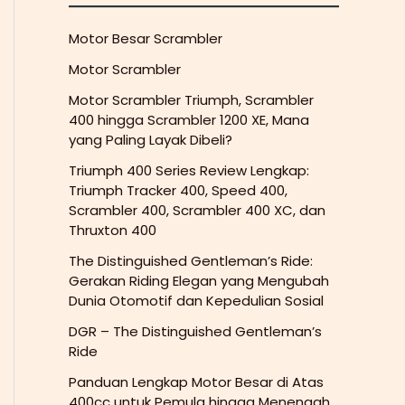
Motor Besar Scrambler
Motor Scrambler
Motor Scrambler Triumph, Scrambler
400 hingga Scrambler 1200 XE, Mana
yang Paling Layak Dibeli?
Triumph 400 Series Review Lengkap:
Triumph Tracker 400, Speed 400,
Scrambler 400, Scrambler 400 XC, dan
Thruxton 400
The Distinguished Gentleman’s Ride:
Gerakan Riding Elegan yang Mengubah
Dunia Otomotif dan Kepedulian Sosial
DGR – The Distinguished Gentleman’s
Ride
Panduan Lengkap Motor Besar di Atas
400cc untuk Pemula hingga Menengah