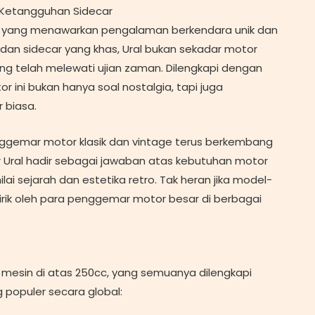
 Ketangguhan Sidecar
tif yang menawarkan pengalaman berkendara unik dan
et dan sidecar yang khas, Ural bukan sekadar motor
ng telah melewati ujian zaman. Dilengkapi dengan
r ini bukan hanya soal nostalgia, tapi juga
 biasa.
gemar motor klasik dan vintage terus berkembang
r Ural hadir sebagai jawaban atas kebutuhan motor
 sejarah dan estetika retro. Tak heran jika model-
ilirik oleh para penggemar motor besar di berbagai
mesin di atas 250cc, yang semuanya dilengkapi
g populer secara global: