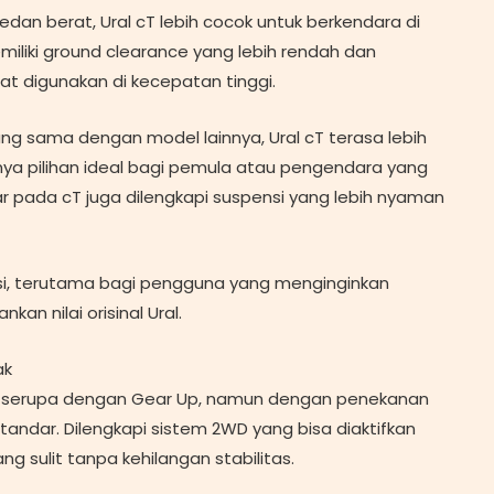
an berat, Ural cT lebih cocok untuk berkendara di
memiliki ground clearance yang lebih rendah dan
aat digunakan di kecepatan tinggi.
g sama dengan model lainnya, Ural cT terasa lebih
nnya pilihan ideal bagi pemula atau pengendara yang
car pada cT juga dilengkapi suspensi yang lebih nyaman
ikasi, terutama bagi pengguna yang menginginkan
n nilai orisinal Ural.
ak
 serupa dengan Gear Up, namun dengan penekanan
andar. Dilengkapi sistem 2WD yang bisa diaktifkan
 sulit tanpa kehilangan stabilitas.