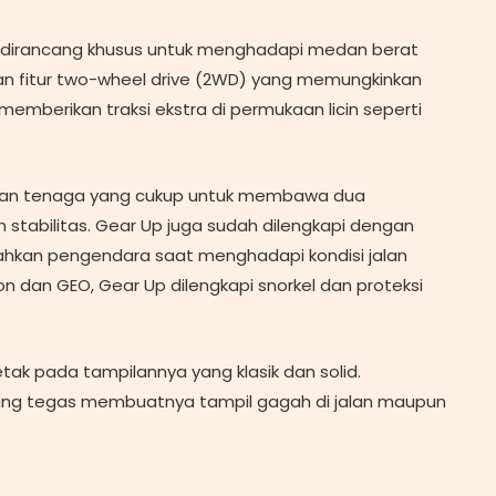
g dirancang khusus untuk menghadapi medan berat
gan fitur two-wheel drive (2WD) yang memungkinkan
 memberikan traksi ekstra di permukaan licin seperti
ikan tenaga yang cukup untuk membawa dua
tabilitas. Gear Up juga sudah dilengkapi dengan
ahkan pengendara saat menghadapi kondisi jalan
on dan GEO, Gear Up dilengkapi snorkel dan proteksi
tak pada tampilannya yang klasik dan solid.
yang tegas membuatnya tampil gagah di jalan maupun