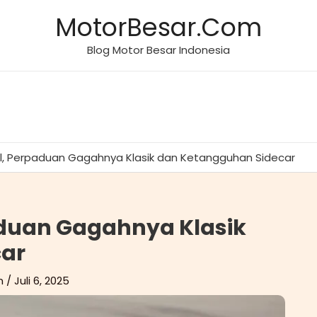
MotorBesar.Com
Blog Motor Besar Indonesia
al, Perpaduan Gagahnya Klasik dan Ketangguhan Sidecar
aduan Gagahnya Klasik
car
m
/
Juli 6, 2025