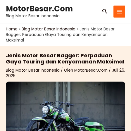
Lewati
MotorBesar.Com
Cari
ke
Blog Motor Besar Indonesia
konten
Home
»
Blog Motor Besar Indonesia
»
Jenis Motor Besar
Bagger: Perpaduan Gaya Touring dan Kenyamanan
Maksimal
Jenis Motor Besar Bagger: Perpaduan
Gaya Touring dan Kenyamanan Maksimal
Blog Motor Besar Indonesia
/ Oleh
MotorBesar.Com
/
Juli 26,
2025