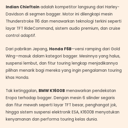
Indian Chieftain
adalah kompetitor langsung dari Harley-
Davidson di segmen bagger. Motor ini dilengkapi mesin
Thunderstroke 116 dan menawarkan teknologi terkini seperti
layar TFT RideCommand, sistem audio premium, dan cruise
control adaptif.
Dari pabrikan Jepang,
Honda F6B
—versi ramping dari Gold
Wing—masuk dalam kategori bagger. Mesinnya yang halus,
suspensi lembut, dan fitur touring lengkap menjadikannya
pilihan menarik bagi mereka yang ingin pengalaman touring
khas Honda.
Tak ketinggalan,
BMW K1600B
menawarkan pendekatan
Eropa terhadap bagger. Dengan mesin 6 silinder segaris
dan fitur mewah seperti layar TFT besar, penghangat jok,
hingga sistem suspensi elektronik ESA, K1600B menyatukan
kenyamanan dan performa touring kelas dunia.