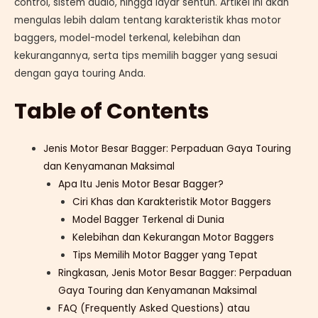
control, sistem audio, hingga layar sentuh. Artikel ini akan
mengulas lebih dalam tentang karakteristik khas motor
baggers, model-model terkenal, kelebihan dan
kekurangannya, serta tips memilih bagger yang sesuai
dengan gaya touring Anda.
Table of Contents
Jenis Motor Besar Bagger: Perpaduan Gaya Touring
dan Kenyamanan Maksimal
Apa Itu Jenis Motor Besar Bagger?
Ciri Khas dan Karakteristik Motor Baggers
Model Bagger Terkenal di Dunia
Kelebihan dan Kekurangan Motor Baggers
Tips Memilih Motor Bagger yang Tepat
Ringkasan, Jenis Motor Besar Bagger: Perpaduan
Gaya Touring dan Kenyamanan Maksimal
FAQ (Frequently Asked Questions) atau