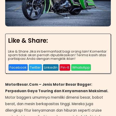
Like & Share:
Like & Share Jika ini bermanfaat bagi orang lain! Komentar
spam tidak akan pernah dipublikasikan! Terima kasih atas
partisipasi Anda dengan mengklik iklan!
Facebook
Twitter
LinkedIn
Pin-It
WhatsApp
MotorBesar.Com – Jenis Motor Besar Bagger:
Perpaduan Gaya Touring dan Kenyamanan Maksimal.
Motor baggers umumnya memiliki dimensi besar, bobot
berat, dan mesin berkapasitas tinggi. Mereka juga
dilengkapi fitur kenyamanan dan hiburan seperti cruise