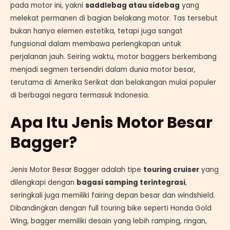
pada motor ini, yakni
saddlebag atau sidebag
yang
melekat permanen di bagian belakang motor. Tas tersebut
bukan hanya elemen estetika, tetapi juga sangat
fungsional dalam membawa perlengkapan untuk
perjalanan jauh. Seiring waktu, motor baggers berkembang
menjadi segmen tersendiri dalam dunia motor besar,
terutama di Amerika Serikat dan belakangan mulai populer
di berbagai negara termasuk Indonesia.
Apa Itu Jenis Motor Besar
Bagger?
Jenis Motor Besar Bagger adalah tipe
touring cruiser
yang
dilengkapi dengan
bagasi samping terintegrasi
,
seringkali juga memiliki fairing depan besar dan windshield.
Dibandingkan dengan full touring bike seperti Honda Gold
Wing, bagger memiliki desain yang lebih ramping, ringan,