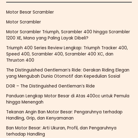
Motor Besar Scrambler
Motor Scrambler
Motor Scrambler Triumph, Scrambler 400 hingga Scrambler
1200 XE, Mana yang Paling Layak Dibeli?
Triumph 400 Series Review Lengkap: Triumph Tracker 400,
Speed 400, Scrambler 400, Scrambler 400 XC, dan
Thruxton 400
The Distinguished Gentleman’s Ride: Gerakan Riding Elegan
yang Mengubah Dunia Otomotif dan Kepedulian Sosial
DGR – The Distinguished Gentleman’s Ride
Panduan Lengkap Motor Besar di Atas 400cc untuk Pemula
hingga Menengah
Tekanan Angin Ban Motor Besar: Pengaruhnya terhadap
Handling, Grip, dan Kenyamanan
Ban Motor Besar: Arti Ukuran, Profil, dan Pengaruhnya
terhadap Handling