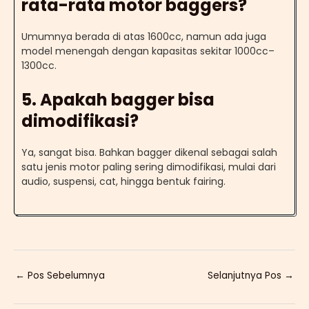
rata-rata motor baggers?
Umumnya berada di atas 1600cc, namun ada juga
model menengah dengan kapasitas sekitar 1000cc–
1300cc.
5. Apakah bagger bisa
dimodifikasi?
Ya, sangat bisa. Bahkan bagger dikenal sebagai salah
satu jenis motor paling sering dimodifikasi, mulai dari
audio, suspensi, cat, hingga bentuk fairing.
←
Pos Sebelumnya
Selanjutnya Pos
→