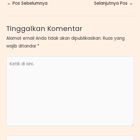
←
Pos Sebelumnya
Selanjutnya Pos
→
Tinggalkan Komentar
Alamat email Anda tidak akan dipublikasikan.
Ruas yang
wajib ditandai
*
Ketik
di
sini..
Name*