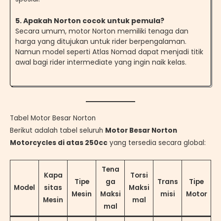
5. Apakah Norton cocok untuk pemula?
Secara umum, motor Norton memiliki tenaga dan
harga yang ditujukan untuk rider berpengalaman.
Namun model seperti Atlas Nomad dapat menjadi titik
awal bagi rider intermediate yang ingin naik kelas.
Tabel Motor Besar Norton
Berikut adalah tabel seluruh
Motor Besar Norton
Motorcycles di atas 250cc
yang tersedia secara global:
Tena
Kapa
Torsi
Tipe
ga
Trans
Tipe
Model
sitas
Maksi
Mesin
Maksi
misi
Motor
Mesin
mal
mal