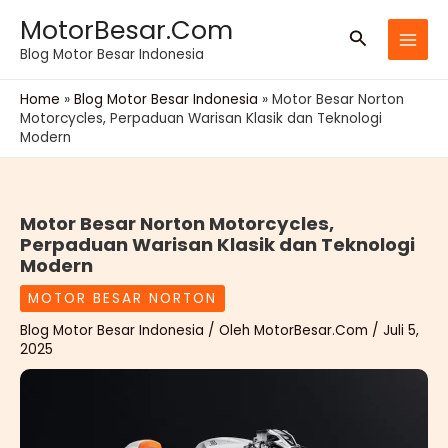
Lewati
MotorBesar.Com
Cari
ke
Blog Motor Besar Indonesia
konten
Home
»
Blog Motor Besar Indonesia
»
Motor Besar Norton
Motorcycles, Perpaduan Warisan Klasik dan Teknologi
Modern
Motor Besar Norton Motorcycles,
Perpaduan Warisan Klasik dan Teknologi
Modern
MOTOR BESAR NORTON
Blog Motor Besar Indonesia
/ Oleh
MotorBesar.Com
/
Juli 5,
2025