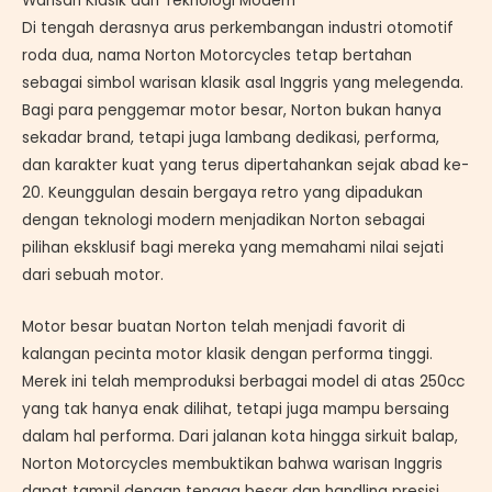
Warisan Klasik dan Teknologi Modern
Di tengah derasnya arus perkembangan industri otomotif
roda dua, nama Norton Motorcycles tetap bertahan
sebagai simbol warisan klasik asal Inggris yang melegenda.
Bagi para penggemar motor besar, Norton bukan hanya
sekadar brand, tetapi juga lambang dedikasi, performa,
dan karakter kuat yang terus dipertahankan sejak abad ke-
20. Keunggulan desain bergaya retro yang dipadukan
dengan teknologi modern menjadikan Norton sebagai
pilihan eksklusif bagi mereka yang memahami nilai sejati
dari sebuah motor.
Motor besar buatan Norton telah menjadi favorit di
kalangan pecinta motor klasik dengan performa tinggi.
Merek ini telah memproduksi berbagai model di atas 250cc
yang tak hanya enak dilihat, tetapi juga mampu bersaing
dalam hal performa. Dari jalanan kota hingga sirkuit balap,
Norton Motorcycles membuktikan bahwa warisan Inggris
dapat tampil dengan tenaga besar dan handling presisi.