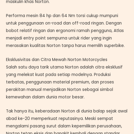
maskulin khas Norton.
Performa mesin 84 hp dan 64 Nm torsi cukup mumpuni
untuk penggunaan on-road dan off-road ringan. Dengan
bobot relatif ringan dan ergonomi ramah pengguna, Atlas
menjadi entry point sempurna untuk rider yang ingin
merasakan kualitas Norton tanpa harus memilih superbike.
Eksklusivitas dan Citra Mewah Norton Motorcycles
Salah satu daya tarik utama Norton adalah citra eksklusif
yang melekat kuat pada setiap modelnya. Produksi
terbatas, penggunaan material premium, dan proses
perakitan manual menjadikan Norton sebagai simbol
kemewahan dalam dunia motor besar.
Tak hanya itu, keberadaan Norton di dunia balap sejak awal
abad ke-20 memperkuat reputasinya. Meski sempat
mengalami pasang surut dalam kepemilikan perusahaan,
Norton tetap eksis dan bangkit kembali dengan standar