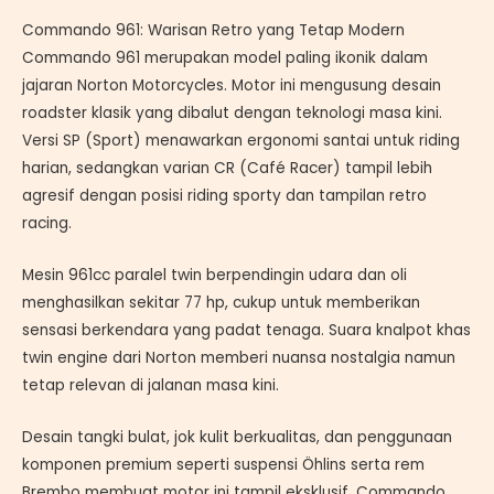
Commando 961: Warisan Retro yang Tetap Modern
Commando 961 merupakan model paling ikonik dalam
jajaran Norton Motorcycles. Motor ini mengusung desain
roadster klasik yang dibalut dengan teknologi masa kini.
Versi SP (Sport) menawarkan ergonomi santai untuk riding
harian, sedangkan varian CR (Café Racer) tampil lebih
agresif dengan posisi riding sporty dan tampilan retro
racing.
Mesin 961cc paralel twin berpendingin udara dan oli
menghasilkan sekitar 77 hp, cukup untuk memberikan
sensasi berkendara yang padat tenaga. Suara knalpot khas
twin engine dari Norton memberi nuansa nostalgia namun
tetap relevan di jalanan masa kini.
Desain tangki bulat, jok kulit berkualitas, dan penggunaan
komponen premium seperti suspensi Öhlins serta rem
Brembo membuat motor ini tampil eksklusif. Commando