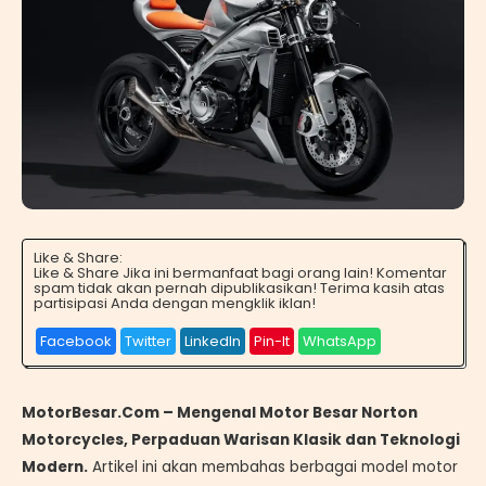
Like & Share:
Like & Share Jika ini bermanfaat bagi orang lain! Komentar
spam tidak akan pernah dipublikasikan! Terima kasih atas
partisipasi Anda dengan mengklik iklan!
Facebook
Twitter
LinkedIn
Pin-It
WhatsApp
MotorBesar.Com – Mengenal Motor Besar Norton
Motorcycles, Perpaduan Warisan Klasik dan Teknologi
Modern.
Artikel ini akan membahas berbagai model motor