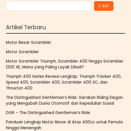
CARI
Artikel Terbaru
Motor Besar Scrambler
Motor Scrambler
Motor Scrambler Triumph, Scrambler 400 hingga Scrambler
1200 XE, Mana yang Paling Layak Dibeli?
Triumph 400 Series Review Lengkap: Triumph Tracker 400,
Speed 400, Scrambler 400, Scrambler 400 XC, dan
Thruxton 400
The Distinguished Gentleman’s Ride: Gerakan Riding Elegan
yang Mengubah Dunia Otomotif dan Kepedulian Sosial
DGR – The Distinguished Gentleman’s Ride
Panduan Lengkap Motor Besar di Atas 400cc untuk Pemula
hingga Menengah