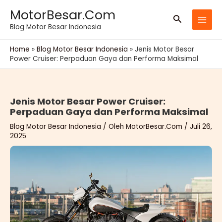
Lewati
MotorBesar.Com
Cari
ke
Blog Motor Besar Indonesia
konten
Home
»
Blog Motor Besar Indonesia
»
Jenis Motor Besar
Power Cruiser: Perpaduan Gaya dan Performa Maksimal
Jenis Motor Besar Power Cruiser:
Perpaduan Gaya dan Performa Maksimal
Blog Motor Besar Indonesia
/ Oleh
MotorBesar.Com
/
Juli 26,
2025