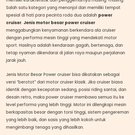
memiliki karakteristik dan penggemarnya masing-masing.
Salah satu kategori yang menonjol dan memiliki tempat
spesial di hati para pecinta roda dua adalah
power
cruiser
.
Jenis motor besar power cruiser
menggabungkan kenyamanan berkendara ala cruiser
dengan performa mesin tinggi yang mendekati motor
sport. Hasilnya adalah kendaraan gagah, bertenaga, dan
tetap nyaman dikendarai di jalan raya maupun perjalanan
jarak jauh.
Jenis Motor Besar Power cruiser bisa dikatakan sebagai
versi “berotot” dari motor cruiser klasik. Jika cruiser biasa
identik dengan kecepatan sedang, posisi riding santai, dan
desain retro, maka power cruiser membawa semua itu ke
level performa yang lebih tinggi. Motor ini dilengkapi mesin
berkapasitas besar dengan torsi tinggi, sistem pengereman
yang lebih baik, dan sasis yang lebih kokoh untuk
mengimbangi tenaga yang dihasilkan.