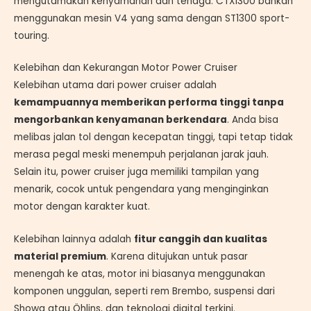
mengutamakan kenyamanan dan tenaga. CTX1300 bahkan
menggunakan mesin V4 yang sama dengan ST1300 sport-
touring.
Kelebihan dan Kekurangan Motor Power Cruiser
Kelebihan utama dari power cruiser adalah
kemampuannya memberikan performa tinggi tanpa
mengorbankan kenyamanan berkendara
. Anda bisa
melibas jalan tol dengan kecepatan tinggi, tapi tetap tidak
merasa pegal meski menempuh perjalanan jarak jauh.
Selain itu, power cruiser juga memiliki tampilan yang
menarik, cocok untuk pengendara yang menginginkan
motor dengan karakter kuat.
Kelebihan lainnya adalah
fitur canggih dan kualitas
material premium
. Karena ditujukan untuk pasar
menengah ke atas, motor ini biasanya menggunakan
komponen unggulan, seperti rem Brembo, suspensi dari
Showa atau Öhlins, dan teknologi digital terkini.