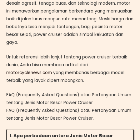
desain agresif, tenaga buas, dan teknologi modern, motor
ini menawarkan pengalaman berkendara yang memuaskan
baik di jalan lurus maupun rute menantang. Meski harga dan
bobotnya bisa menjadi tantangan, bagi pecinta motor
besar sejati, power cruiser adalah simbol kekuatan dan
gaya.
Untuk referensi lebih lanjut tentang power cruiser terbaik
dunia, Anda bisa membaca artikel dari
motorcyclenews.com
yang membahas berbagai model
terbaik yang layak dipertimbangkan.
FAQ (Frequently Asked Questions) atau Pertanyaan Umum
tentang Jenis Motor Besar Power Cruiser
FAQ (Frequently Asked Questions) atau Pertanyaan Umum
tentang Jenis Motor Besar Power Cruiser.
1. Apa perbedaan antara Jenis Motor Besar