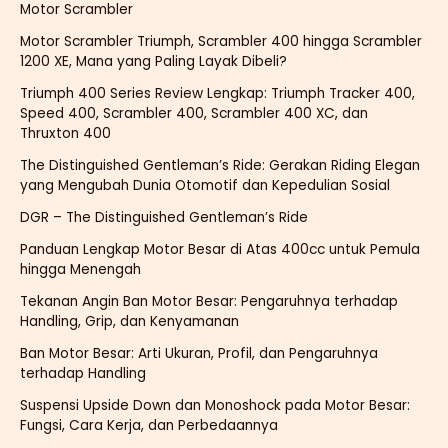
Motor Scrambler
Motor Scrambler Triumph, Scrambler 400 hingga Scrambler
1200 XE, Mana yang Paling Layak Dibeli?
Triumph 400 Series Review Lengkap: Triumph Tracker 400,
Speed 400, Scrambler 400, Scrambler 400 XC, dan
Thruxton 400
The Distinguished Gentleman’s Ride: Gerakan Riding Elegan
yang Mengubah Dunia Otomotif dan Kepedulian Sosial
DGR – The Distinguished Gentleman’s Ride
Panduan Lengkap Motor Besar di Atas 400cc untuk Pemula
hingga Menengah
Tekanan Angin Ban Motor Besar: Pengaruhnya terhadap
Handling, Grip, dan Kenyamanan
Ban Motor Besar: Arti Ukuran, Profil, dan Pengaruhnya
terhadap Handling
Suspensi Upside Down dan Monoshock pada Motor Besar:
Fungsi, Cara Kerja, dan Perbedaannya