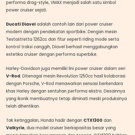
performa drag-style, VMAX menjadi salah satu simbol
power cruiser sejati.
Ducati Diavel
adalah contoh lain dari power cruiser
modern dengan pendekatan sportbike. Dengan mesin
Testastretta 1262cc dan fitur seperti riding mode serta
kontrol traksi canggih, Diavel berhasil menggabungkan
estetika cruiser dengan performa superbike.
Harley-Davidson juga memiliki lini power cruiser dalam seri
V-Rod
. Ditenagai mesin Revolution 1250cc hasil kolaborasi
dengan Porsche, V-Rod menawarkan sensasi berkendara
khas Harley dengan sentuhan performa ekstra. Desainnya
yang ikonik membuatnya tetap diminati meski produksinya
telah dihentikan.
Tak ketinggalan, Honda hadir dengan
CTX1300
dan
Valkyrie
, dua model cruiser berkapasitas besar yang