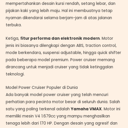
mempertahankan desain kursi rendah, setang lebar, dan
pijakan kaki yang lebih maju. Hal ini membuatnya tetap
nyaman dikendarai selama berjam-jam di atas jalanan
terbuka.
Ketiga,
fitur performa dan elektronik modern
. Motor
jenis ini biasanya dilengkapi dengan ABS, traction control,
mode berkendara, suspensi adjustable, hingga quick shifter
pada beberapa model premium. Power cruiser memang
dirancang untuk menjadi cruiser yang tidak ketinggalan
teknologi.
Model Power Cruiser Populer di Dunia
Ada banyak model power cruiser yang telah mencuri
perhatian para pecinta motor besar di seluruh dunia. Salah
satu yang paling terkenal adalah
Yamaha VMAX
. Motor ini
memiliki mesin V4 1.679cc yang mampu menghasilkan
tenaga lebih dari 170 HP. Dengan desain yang agresif dan