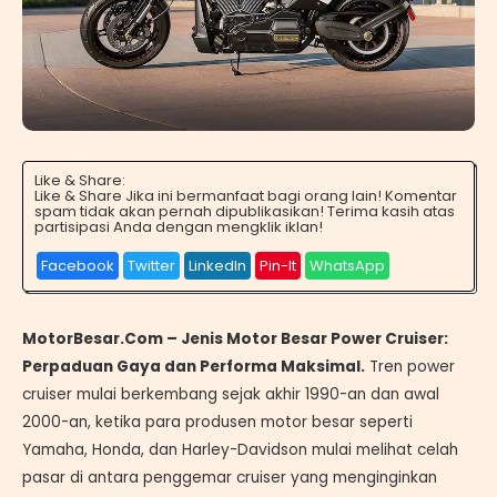
Like & Share:
Like & Share Jika ini bermanfaat bagi orang lain! Komentar
spam tidak akan pernah dipublikasikan! Terima kasih atas
partisipasi Anda dengan mengklik iklan!
Facebook
Twitter
LinkedIn
Pin-It
WhatsApp
MotorBesar.Com – Jenis Motor Besar Power Cruiser:
Perpaduan Gaya dan Performa Maksimal.
Tren power
cruiser mulai berkembang sejak akhir 1990-an dan awal
2000-an, ketika para produsen motor besar seperti
Yamaha, Honda, dan Harley-Davidson mulai melihat celah
pasar di antara penggemar cruiser yang menginginkan