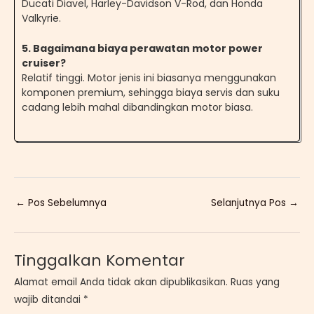
Ducati Diavel, Harley-Davidson V-Rod, dan Honda
Valkyrie.
5. Bagaimana biaya perawatan motor power
cruiser?
Relatif tinggi. Motor jenis ini biasanya menggunakan
komponen premium, sehingga biaya servis dan suku
cadang lebih mahal dibandingkan motor biasa.
←
Pos Sebelumnya
Selanjutnya Pos
→
Tinggalkan Komentar
Alamat email Anda tidak akan dipublikasikan.
Ruas yang
wajib ditandai
*