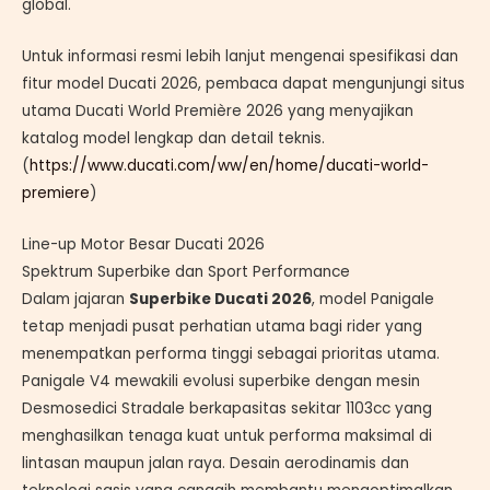
global.
Untuk informasi resmi lebih lanjut mengenai spesifikasi dan
fitur model Ducati 2026, pembaca dapat mengunjungi situs
utama Ducati World Première 2026 yang menyajikan
katalog model lengkap dan detail teknis.
(
https://www.ducati.com/ww/en/home/ducati-world-
premiere
)
Line-up Motor Besar Ducati 2026
Spektrum Superbike dan Sport Performance
Dalam jajaran
Superbike Ducati 2026
, model Panigale
tetap menjadi pusat perhatian utama bagi rider yang
menempatkan performa tinggi sebagai prioritas utama.
Panigale V4 mewakili evolusi superbike dengan mesin
Desmosedici Stradale berkapasitas sekitar 1103cc yang
menghasilkan tenaga kuat untuk performa maksimal di
lintasan maupun jalan raya. Desain aerodinamis dan