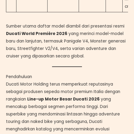
crui
Sumber utama daftar model diambil dari presentasi resmi
Ducati World Première 2026
yang merinci model-model
baru dan lanjutan, termasuk Panigale V4, Monster generasi
baru, Streetfighter V2/V4, serta varian adventure dan
cruiser yang dipasarkan secara global.
Pendahuluan
Ducati Motor Holding terus memperkuat reputasinya
sebagai produsen sepeda motor premium Italia dengan
rangkaian
Line-up Motor Besar Ducati 2026
yang
mencakup berbagai segmen performa tinggi. Dari
superbike yang mendominasi lintasan hingga adventure
touring dan naked bike yang serbaguna, Ducati
menghadirkan katalog yang mencerminkan evolusi