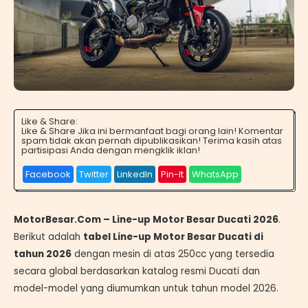
Like & Share:
Like & Share Jika ini bermanfaat bagi orang lain! Komentar
spam tidak akan pernah dipublikasikan! Terima kasih atas
partisipasi Anda dengan mengklik iklan!
Facebook
Twitter
LinkedIn
Pin-It
WhatsApp
MotorBesar.Com – Line-up Motor Besar Ducati 2026
.
Berikut adalah
tabel Line-up Motor Besar Ducati di
tahun 2026
dengan mesin di atas 250cc yang tersedia
secara global berdasarkan katalog resmi Ducati dan
model-model yang diumumkan untuk tahun model 2026.