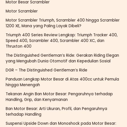
Motor Besar Scrambler
Motor Scrambler
Motor Scrambler Triumph, Scrambler 400 hingga Scrambler
1200 XE, Mana yang Paling Layak Dibeli?
Triumph 400 Series Review Lengkap: Triumph Tracker 400,
Speed 400, Scrambler 400, Scrambler 400 XC, dan
Thruxton 400
The Distinguished Gentleman’s Ride: Gerakan Riding Elegan
yang Mengubah Dunia Otomotif dan Kepedulian Sosial
DGR – The Distinguished Gentleman’s Ride
Panduan Lengkap Motor Besar di Atas 400cc untuk Pemula
hingga Menengah
Tekanan Angin Ban Motor Besar: Pengaruhnya terhadap
Handling, Grip, dan Kenyamanan
Ban Motor Besar: Arti Ukuran, Profil, dan Pengaruhnya
terhadap Handling
Suspensi Upside Down dan Monoshock pada Motor Besar: