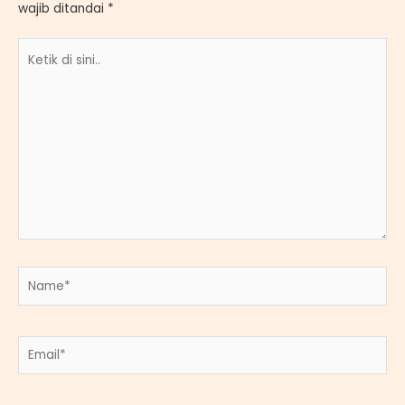
wajib ditandai
*
Ketik
di
sini..
Name*
Email*