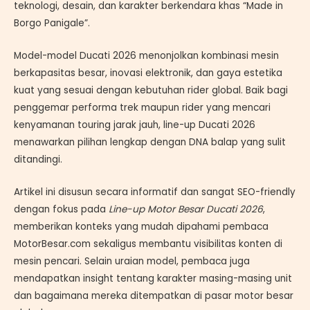
teknologi, desain, dan karakter berkendara khas “Made in
Borgo Panigale”.
Model-model Ducati 2026 menonjolkan kombinasi mesin
berkapasitas besar, inovasi elektronik, dan gaya estetika
kuat yang sesuai dengan kebutuhan rider global. Baik bagi
penggemar performa trek maupun rider yang mencari
kenyamanan touring jarak jauh, line-up Ducati 2026
menawarkan pilihan lengkap dengan DNA balap yang sulit
ditandingi.
Artikel ini disusun secara informatif dan sangat SEO-friendly
dengan fokus pada
Line-up Motor Besar Ducati 2026
,
memberikan konteks yang mudah dipahami pembaca
MotorBesar.com sekaligus membantu visibilitas konten di
mesin pencari. Selain uraian model, pembaca juga
mendapatkan insight tentang karakter masing-masing unit
dan bagaimana mereka ditempatkan di pasar motor besar