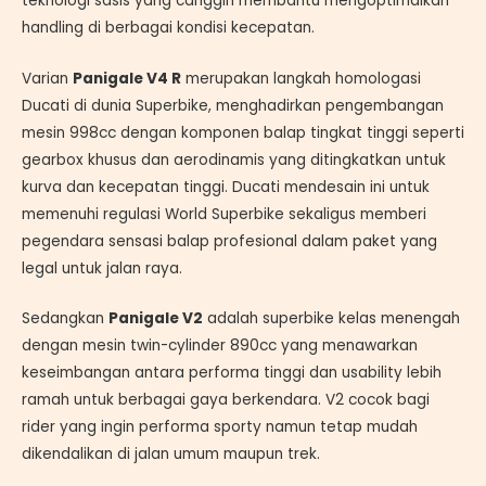
teknologi sasis yang canggih membantu mengoptimalkan
handling di berbagai kondisi kecepatan.
Varian
Panigale V4 R
merupakan langkah homologasi
Ducati di dunia Superbike, menghadirkan pengembangan
mesin 998cc dengan komponen balap tingkat tinggi seperti
gearbox khusus dan aerodinamis yang ditingkatkan untuk
kurva dan kecepatan tinggi. Ducati mendesain ini untuk
memenuhi regulasi World Superbike sekaligus memberi
pegendara sensasi balap profesional dalam paket yang
legal untuk jalan raya.
Sedangkan
Panigale V2
adalah superbike kelas menengah
dengan mesin twin-cylinder 890cc yang menawarkan
keseimbangan antara performa tinggi dan usability lebih
ramah untuk berbagai gaya berkendara. V2 cocok bagi
rider yang ingin performa sporty namun tetap mudah
dikendalikan di jalan umum maupun trek.