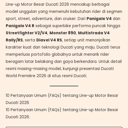
Line-up Motor Besar Ducati 2026 mencakup berbagai
model unggulan yang memenuhi kebutuhan rider di segmen
sport, street, adventure, dan cruiser. Dari
Panigale V4
dan
Panigale V4 R
sebagai superbike performa puncak hingga
Streetfighter V2/V4
,
Monster 890
,
Multistrada V4
Rally/RS
, serta
Diavel V4 RS
, setiap unit menonjolkan
karakter kuat dan teknologi Ducati yang maju. Ducati terus
memperluas portofolio globalnya untuk menarik rider
beragam latar belakang dan gaya berkendara. Untuk detail
resmi masing-masing model, kunjungi presentasi Ducati
World Première 2026 di situs resmi Ducati.
10 Pertanyaan Umum (FAQs) tentang Line-up Motor Besar
Ducati 2026
10 Pertanyaan Umum (FAQs) tentang Line-up Motor Besar
Ducati 2026.