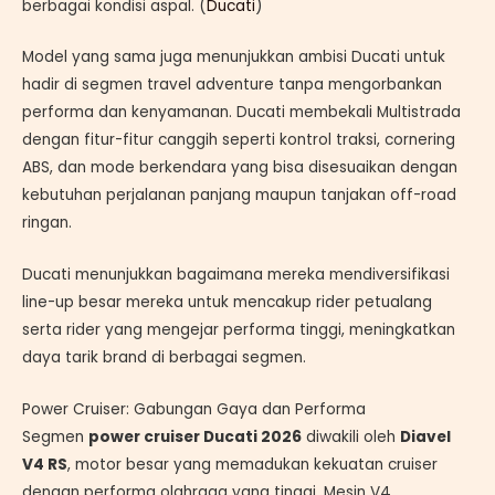
berbagai kondisi aspal. (
Ducati
)
Model yang sama juga menunjukkan ambisi Ducati untuk
hadir di segmen travel adventure tanpa mengorbankan
performa dan kenyamanan. Ducati membekali Multistrada
dengan fitur-fitur canggih seperti kontrol traksi, cornering
ABS, dan mode berkendara yang bisa disesuaikan dengan
kebutuhan perjalanan panjang maupun tanjakan off-road
ringan.
Ducati menunjukkan bagaimana mereka mendiversifikasi
line-up besar mereka untuk mencakup rider petualang
serta rider yang mengejar performa tinggi, meningkatkan
daya tarik brand di berbagai segmen.
Power Cruiser: Gabungan Gaya dan Performa
Segmen
power cruiser Ducati 2026
diwakili oleh
Diavel
V4 RS
, motor besar yang memadukan kekuatan cruiser
dengan performa olahraga yang tinggi. Mesin V4