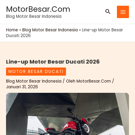
Lewati
MotorBesar.Com
Cari
ke
Blog Motor Besar Indonesia
konten
Home
»
Blog Motor Besar Indonesia
»
Line-up Motor Besar
Ducati 2026
Line-up Motor Besar Ducati 2026
MOTOR BESAR DUCATI
Blog Motor Besar Indonesia
/ Oleh
MotorBesar.Com
/
Januari 31, 2026