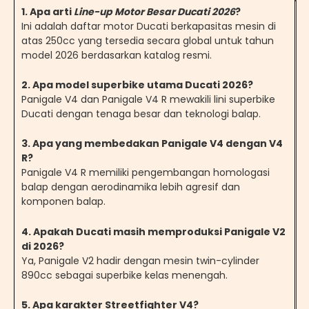
1. Apa arti
Line-up Motor Besar Ducati 2026
?
Ini adalah daftar motor Ducati berkapasitas mesin di
atas 250cc yang tersedia secara global untuk tahun
model 2026 berdasarkan katalog resmi.
2. Apa model superbike utama Ducati 2026?
Panigale V4 dan Panigale V4 R mewakili lini superbike
Ducati dengan tenaga besar dan teknologi balap.
3. Apa yang membedakan Panigale V4 dengan V4
R?
Panigale V4 R memiliki pengembangan homologasi
balap dengan aerodinamika lebih agresif dan
komponen balap.
4. Apakah Ducati masih memproduksi Panigale V2
di 2026?
Ya, Panigale V2 hadir dengan mesin twin-cylinder
890cc sebagai superbike kelas menengah.
5. Apa karakter Streetfighter V4?