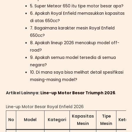
5. Super Meteor 650 itu tipe motor besar apa?
6. Apakah Royal Enfield memasukkan kapasitas
di atas 650cc?
7. Bagaimana karakter mesin Royal Enfield
650cc?
8. Apakah lineup 2026 mencakup model off-
road?
9. Apakah semua model tersedia di semua
negara?
10. Di mana saya bisa melihat detail spesifikasi
masing-masing model?
Artikel Lainnya:
Line-up Motor Besar Triumph 2026
.
Line-up Motor Besar Royal Enfield 2026
Kapasitas
Tipe
No
Model
Kategori
Keter
Mesin
Mesin