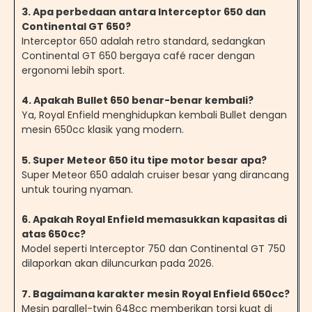
3
.
Apa perbedaan antara Interceptor 650 dan
Continental GT 650?
Interceptor 650 adalah retro standard, sedangkan
Continental GT 650 bergaya café racer dengan
ergonomi lebih sport.
4
.
Apakah Bullet 650 benar-benar kembali?
Ya, Royal Enfield menghidupkan kembali Bullet dengan
mesin 650cc klasik yang modern.
5
.
Super Meteor 650 itu tipe motor besar apa?
Super Meteor 650 adalah cruiser besar yang dirancang
untuk touring nyaman.
6
.
Apakah Royal Enfield memasukkan kapasitas di
atas 650cc?
Model seperti Interceptor 750 dan Continental GT 750
dilaporkan akan diluncurkan pada 2026.
7
.
Bagaimana karakter mesin Royal Enfield 650cc?
Mesin parallel-twin 648cc memberikan torsi kuat di