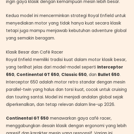
ingin gaya klasik dengan kemampuan mesin lebih besar.
Kedua model ini mencerminkan strategi Royal Enfield untuk
menyediakan motor yang tidak hanya kuat secara klasik
tetapi juga mampu menjawab kebutuhan adventure global
yang semakin beragam.
Klasik Besar dan Café Racer
Royal Enfield memiliki tradisi kuat dalam motor klasik besar,
yang terlihat jelas dari model-model seperti
Interceptor
650
,
Continental GT 650
,
Classic 650
, dan
Bullet 650
.
Interceptor 650 adalah motor retro standar dengan mesin
parallel-twin yang halus dan torsi kuat, cocok untuk cruising
dan touring santai. Model ini menjadi andalan global sejak
diperkenalkan, dan tetap relevan dalam line-up 2026.
Continental GT 650
menawarkan gaya café racer,
menggabungkan desain klasik dengan ergonomi yang lebih
agresif dan karakter mesin yang responsif. Varian ini