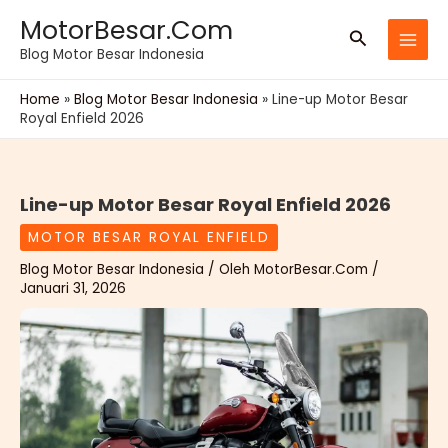
Lewati
MotorBesar.Com
Cari
ke
Blog Motor Besar Indonesia
konten
Home
»
Blog Motor Besar Indonesia
»
Line-up Motor Besar
Royal Enfield 2026
Line-up Motor Besar Royal Enfield 2026
MOTOR BESAR ROYAL ENFIELD
Blog Motor Besar Indonesia
/ Oleh
MotorBesar.Com
/
Januari 31, 2026