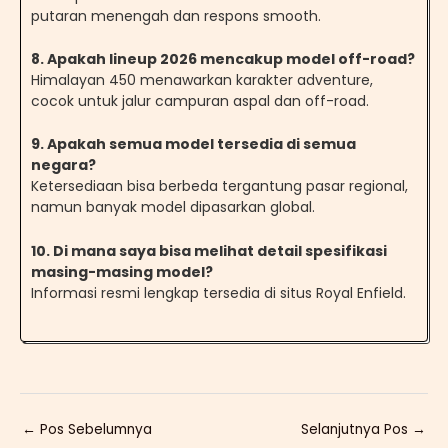
putaran menengah dan respons smooth.
8
.
Apakah lineup 2026 mencakup model off-road?
Himalayan 450 menawarkan karakter adventure,
cocok untuk jalur campuran aspal dan off-road.
9
.
Apakah semua model tersedia di semua
negara?
Ketersediaan bisa berbeda tergantung pasar regional,
namun banyak model dipasarkan global.
10
.
Di mana saya bisa melihat detail spesifikasi
masing-masing model?
Informasi resmi lengkap tersedia di situs Royal Enfield.
←
Pos Sebelumnya
Selanjutnya Pos
→