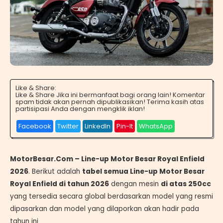
Like & Share:
Like & Share Jika ini bermanfaat bagi orang lain! Komentar
spam tidak akan pernah dipublikasikan! Terima kasih atas
partisipasi Anda dengan mengklik iklan!
Facebook
Twitter
LinkedIn
Pin-It
WhatsApp
MotorBesar.Com – Line-up Motor Besar Royal Enfield
2026
. Berikut adalah
tabel semua Line-up Motor Besar
Royal Enfield di tahun 2026
dengan mesin
di atas 250cc
yang tersedia secara global berdasarkan model yang resmi
dipasarkan dan model yang dilaporkan akan hadir pada
tahun ini