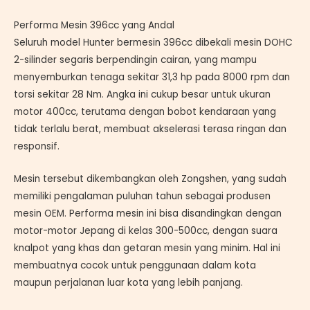
Performa Mesin 396cc yang Andal
Seluruh model Hunter bermesin 396cc dibekali mesin DOHC
2-silinder segaris berpendingin cairan, yang mampu
menyemburkan tenaga sekitar 31,3 hp pada 8000 rpm dan
torsi sekitar 28 Nm. Angka ini cukup besar untuk ukuran
motor 400cc, terutama dengan bobot kendaraan yang
tidak terlalu berat, membuat akselerasi terasa ringan dan
responsif.
Mesin tersebut dikembangkan oleh Zongshen, yang sudah
memiliki pengalaman puluhan tahun sebagai produsen
mesin OEM. Performa mesin ini bisa disandingkan dengan
motor-motor Jepang di kelas 300-500cc, dengan suara
knalpot yang khas dan getaran mesin yang minim. Hal ini
membuatnya cocok untuk penggunaan dalam kota
maupun perjalanan luar kota yang lebih panjang.