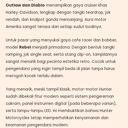
Outlaw dan Diablo
menampilkan gaya cruiser khas
Harley-Davidson, lengkap dengan tangki teardrop, jok
rendah, dan knalpot ganda memanjang. Aura motor
Amerika sangat terasa dari setiap sudut bodinya.
Untuk pasar yang menyukai gaya cafe racer dan bobber,
model
Rebel
menjadi primadona. Dengan bentuk tangki
ramping, jok single seat, serta stang clip-on, tampilannya
sangat menarik bagi pecinta estetika retro. Cocok untuk
pengendara yang ingin tampil beda di jalan tanpa harus
merogoh kocek terlalu dalam.
Yang menarik, meski tampil klasik, motor-motor Hunter
sudah dibekali fitur modern seperti sistem pengereman
cakram, panel instrumen digital (pada beberapa varian),
serta lampu-lampu LED. Ini membuktikan bahwa Hunter
Motorcycles tetap memperhatikan kenyamanan dan
keamanan pengendara modern.