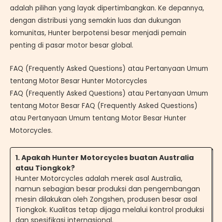
adalah pilihan yang layak dipertimbangkan. Ke depannya,
dengan distribusi yang semakin luas dan dukungan
komunitas, Hunter berpotensi besar menjadi pemain
penting di pasar motor besar global.
FAQ (Frequently Asked Questions) atau Pertanyaan Umum
tentang Motor Besar Hunter Motorcycles
FAQ (Frequently Asked Questions) atau Pertanyaan Umum
tentang Motor Besar FAQ (Frequently Asked Questions)
atau Pertanyaan Umum tentang Motor Besar Hunter
Motorcycles.
1. Apakah Hunter Motorcycles buatan Australia
atau Tiongkok?
Hunter Motorcycles adalah merek asal Australia,
namun sebagian besar produksi dan pengembangan
mesin dilakukan oleh Zongshen, produsen besar asal
Tiongkok. Kualitas tetap dijaga melalui kontrol produksi
dan spesifikasi internasional.