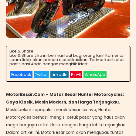
Like & Share:
Like & Share Jika ini bermanfaat bagi orang lain! Komentar
spam tidak akan pernah dipublikasikan! Terima kasih atas
partisipasi Anda dengan mengklik iklan!
Facebook
Twitter
LinkedIn
Pin-It
WhatsApp
MotorBesar.Com – Motor Besar Hunter Motorcycles:
Gaya Klasik, Mesin Modern, dan Harga Terjangkau.
Meski belum sepopuler merek besar lainnya, Hunter
Motorcycles berhasil mengisi ceruk pasar yang haus akan
moge bergaya retro klasik dengan harga lebih terjangkau.
Dalam artikel ini, MotorBesar.com akan mengupas tuntas