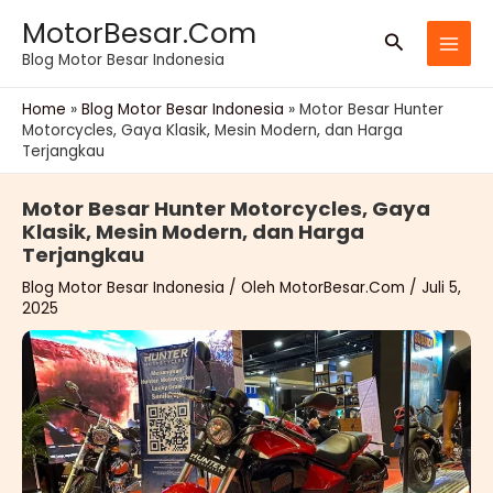
Lewati
MotorBesar.Com
Cari
ke
Blog Motor Besar Indonesia
konten
Home
»
Blog Motor Besar Indonesia
»
Motor Besar Hunter
Motorcycles, Gaya Klasik, Mesin Modern, dan Harga
Terjangkau
Motor Besar Hunter Motorcycles, Gaya
Klasik, Mesin Modern, dan Harga
Terjangkau
Blog Motor Besar Indonesia
/ Oleh
MotorBesar.Com
/
Juli 5,
2025