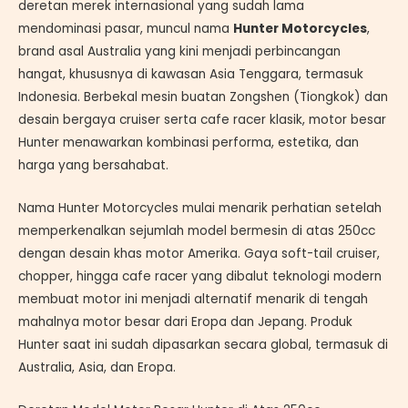
deretan merek internasional yang sudah lama
mendominasi pasar, muncul nama
Hunter Motorcycles
,
brand asal Australia yang kini menjadi perbincangan
hangat, khususnya di kawasan Asia Tenggara, termasuk
Indonesia. Berbekal mesin buatan Zongshen (Tiongkok) dan
desain bergaya cruiser serta cafe racer klasik, motor besar
Hunter menawarkan kombinasi performa, estetika, dan
harga yang bersahabat.
Nama Hunter Motorcycles mulai menarik perhatian setelah
memperkenalkan sejumlah model bermesin di atas 250cc
dengan desain khas motor Amerika. Gaya soft-tail cruiser,
chopper, hingga cafe racer yang dibalut teknologi modern
membuat motor ini menjadi alternatif menarik di tengah
mahalnya motor besar dari Eropa dan Jepang. Produk
Hunter saat ini sudah dipasarkan secara global, termasuk di
Australia, Asia, dan Eropa.