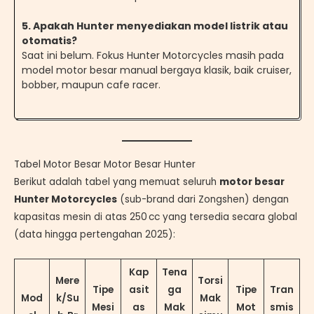
5. Apakah Hunter menyediakan model listrik atau
otomatis?
Saat ini belum. Fokus Hunter Motorcycles masih pada
model motor besar manual bergaya klasik, baik cruiser,
bobber, maupun cafe racer.
Tabel Motor Besar Motor Besar Hunter
Berikut adalah tabel yang memuat seluruh
motor besar
Hunter Motorcycles
(sub-brand dari Zongshen) dengan
kapasitas mesin di atas 250 cc yang tersedia secara global
(data hingga pertengahan 2025):
Kap
Tena
Mere
Torsi
Tipe
asit
ga
Tipe
Tran
Mod
k/Su
Mak
Mesi
as
Mak
Mot
smis