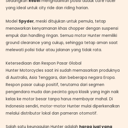
Sedangkan
Rebel
menghadirkan posisi duduk cafe racer
yang ideal untuk city ride dan riding harian.
Model
Spyder
, meski ditujukan untuk pemula, tetap
menawarkan kenyamanan khas chopper dengan suspensi
empuk dan handling ringan. Semua motor Hunter memiliki
ground clearance yang cukup, sehingga tetap aman saat
melewati polisi tidur atau jalanan yang tidak rata.
Ketersediaan dan Respon Pasar Global
Hunter Motorcycles saat ini sudah memasarkan produknya
di Australia, Asia Tenggara, dan beberapa negara Eropa.
Respon pasar cukup positif, terutama dari segmen
pengendara muda dan pecinta gaya klasik yang ingin naik
kelas ke motor besar tanpa harus membayar mahal. Di
Indonesia sendiri, motor-motor Hunter mulai diperkenalkan
melalui distributor lokal dan pameran otomotif.
Salah satu keunggulan Hunter adalah
harga jual yang