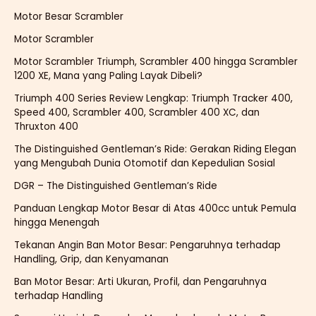
Motor Besar Scrambler
Motor Scrambler
Motor Scrambler Triumph, Scrambler 400 hingga Scrambler
1200 XE, Mana yang Paling Layak Dibeli?
Triumph 400 Series Review Lengkap: Triumph Tracker 400,
Speed 400, Scrambler 400, Scrambler 400 XC, dan
Thruxton 400
The Distinguished Gentleman’s Ride: Gerakan Riding Elegan
yang Mengubah Dunia Otomotif dan Kepedulian Sosial
DGR – The Distinguished Gentleman’s Ride
Panduan Lengkap Motor Besar di Atas 400cc untuk Pemula
hingga Menengah
Tekanan Angin Ban Motor Besar: Pengaruhnya terhadap
Handling, Grip, dan Kenyamanan
Ban Motor Besar: Arti Ukuran, Profil, dan Pengaruhnya
terhadap Handling