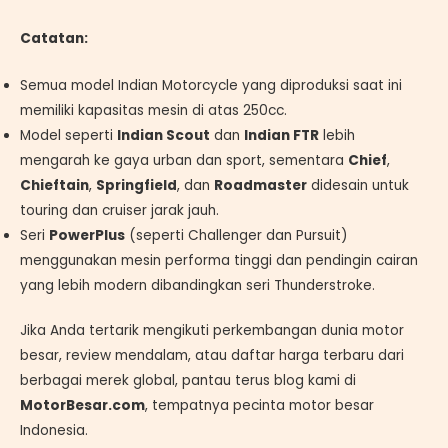
Catatan:
Semua model Indian Motorcycle yang diproduksi saat ini
memiliki kapasitas mesin di atas 250cc.
Model seperti
Indian Scout
dan
Indian FTR
lebih
mengarah ke gaya urban dan sport, sementara
Chief
,
Chieftain
,
Springfield
, dan
Roadmaster
didesain untuk
touring dan cruiser jarak jauh.
Seri
PowerPlus
(seperti Challenger dan Pursuit)
menggunakan mesin performa tinggi dan pendingin cairan
yang lebih modern dibandingkan seri Thunderstroke.
Jika Anda tertarik mengikuti perkembangan dunia motor
besar, review mendalam, atau daftar harga terbaru dari
berbagai merek global, pantau terus blog kami di
MotorBesar.com
, tempatnya pecinta motor besar
Indonesia.