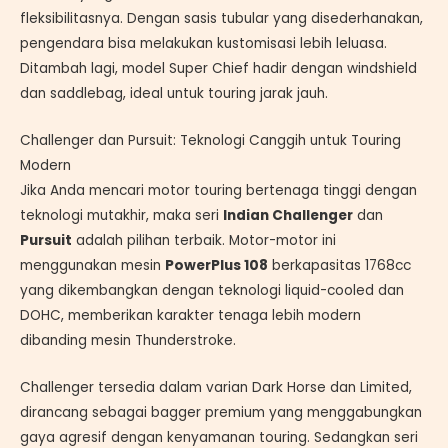
fleksibilitasnya. Dengan sasis tubular yang disederhanakan,
pengendara bisa melakukan kustomisasi lebih leluasa.
Ditambah lagi, model Super Chief hadir dengan windshield
dan saddlebag, ideal untuk touring jarak jauh.
Challenger dan Pursuit: Teknologi Canggih untuk Touring
Modern
Jika Anda mencari motor touring bertenaga tinggi dengan
teknologi mutakhir, maka seri
Indian Challenger
dan
Pursuit
adalah pilihan terbaik. Motor-motor ini
menggunakan mesin
PowerPlus 108
berkapasitas 1768cc
yang dikembangkan dengan teknologi liquid-cooled dan
DOHC, memberikan karakter tenaga lebih modern
dibanding mesin Thunderstroke.
Challenger tersedia dalam varian Dark Horse dan Limited,
dirancang sebagai bagger premium yang menggabungkan
gaya agresif dengan kenyamanan touring. Sedangkan seri