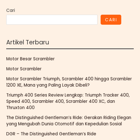
Cari
CARI
Artikel Terbaru
Motor Besar Scrambler
Motor Scrambler
Motor Scrambler Triumph, Scrambler 400 hingga Scrambler
1200 XE, Mana yang Paling Layak Dibeli?
Triumph 400 Series Review Lengkap: Triumph Tracker 400,
Speed 400, Scrambler 400, Scrambler 400 XC, dan
Thruxton 400
The Distinguished Gentleman’s Ride: Gerakan Riding Elegan
yang Mengubah Dunia Otomotif dan Kepedulian Sosial
DGR – The Distinguished Gentleman’s Ride