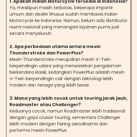
1. Apakah Indian Motorcycle tersedia di Indonesia?
Ya, meskipun masih terbatas, beberapa importir
umum dan dealer khusus sudah membawa Indian
Motorcycle ke Indonesia. Namun, belum ada distributor
resmi nasional yang menangani layanan purna jual
secara menyeluruh.
2. Apa perbedaan utama antara mesin
Thunderstroke dan PowerPlus?
Mesin Thunderstroke merupakan mesin V-Twin
berpendingin udara yang menawarkan pengalaman
berkendara klasik, sedangkan PowerPlus adalah mesin
V-Twin berpendingin cair dengan teknologi lebih
modern dan tenaga yang lebih besar.
3. Mana yang lebih cocok untuk touring jarak jauh,
Roadmaster atau Challenger?
Keduanya cocok, namun Roadmaster lebih tradisional
dengan gaya cruiser touring, sementara Challenger
lebih modern dengan fairing aerodinamis dan
performa mesin PowerPlus.