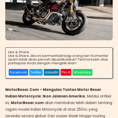
Like & Share:
Like & Share Jika ini bermanfaat bagi orang lain! Komentar
spam tidak akan pernah dipublikasikan! Terima kasih atas
partisipasi Anda dengan mengklik iklan!
Facebook
Twitter
LinkedIn
Pin-It
WhatsApp
MotorBesar.Com – Mengulas Tuntas Motor Besar
Indian Motorcycle: Ikon Jalanan Amerika.
Melalui artikel
ini,
MotorBesar.com
akan membahas lebih dalam tentang
ragam model Indian Motorcycle di atas 250cc yang
tersedia secara global. Dari cruiser klasik hingga touring