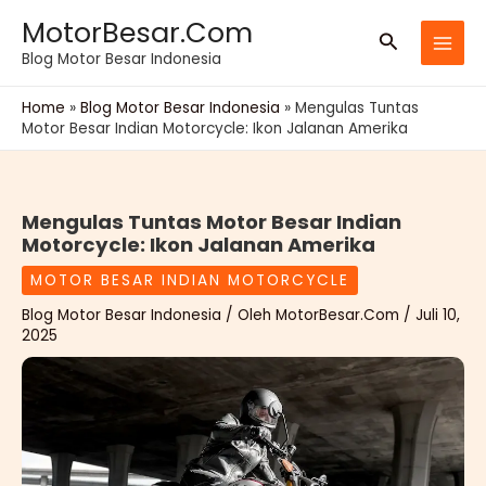
Lewati
MotorBesar.Com
Cari
ke
Blog Motor Besar Indonesia
konten
Home
»
Blog Motor Besar Indonesia
»
Mengulas Tuntas
Motor Besar Indian Motorcycle: Ikon Jalanan Amerika
Mengulas Tuntas Motor Besar Indian
Motorcycle: Ikon Jalanan Amerika
MOTOR BESAR INDIAN MOTORCYCLE
Blog Motor Besar Indonesia
/ Oleh
MotorBesar.Com
/
Juli 10,
2025