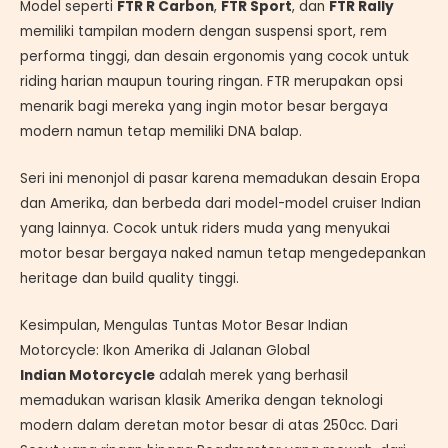
Model seperti
FTR R Carbon
,
FTR Sport
, dan
FTR Rally
memiliki tampilan modern dengan suspensi sport, rem
performa tinggi, dan desain ergonomis yang cocok untuk
riding harian maupun touring ringan. FTR merupakan opsi
menarik bagi mereka yang ingin motor besar bergaya
modern namun tetap memiliki DNA balap.
Seri ini menonjol di pasar karena memadukan desain Eropa
dan Amerika, dan berbeda dari model-model cruiser Indian
yang lainnya. Cocok untuk riders muda yang menyukai
motor besar bergaya naked namun tetap mengedepankan
heritage dan build quality tinggi.
Kesimpulan, Mengulas Tuntas Motor Besar Indian
Motorcycle: Ikon Amerika di Jalanan Global
Indian Motorcycle
adalah merek yang berhasil
memadukan warisan klasik Amerika dengan teknologi
modern dalam deretan motor besar di atas 250cc. Dari