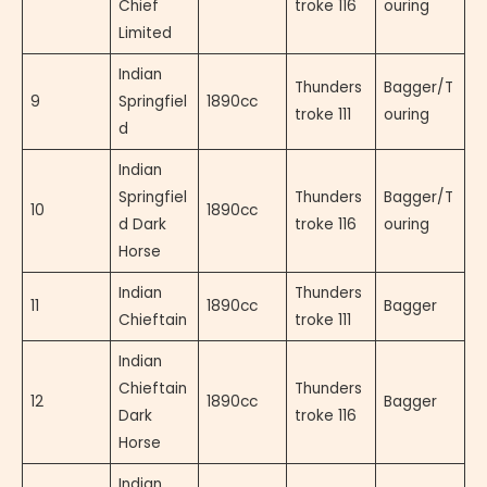
Chief
troke 116
ouring
Limited
Indian
Thunders
Bagger/T
9
Springfiel
1890cc
troke 111
ouring
d
Indian
Springfiel
Thunders
Bagger/T
10
1890cc
d Dark
troke 116
ouring
Horse
Indian
Thunders
11
1890cc
Bagger
Chieftain
troke 111
Indian
Chieftain
Thunders
12
1890cc
Bagger
Dark
troke 116
Horse
Indian