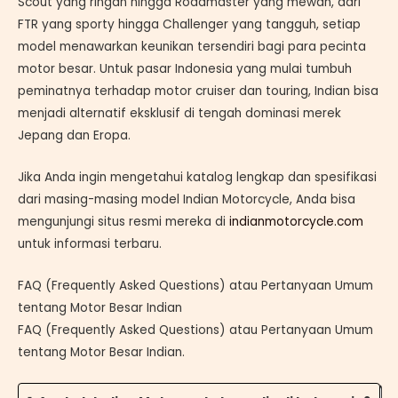
Scout yang ringan hingga Roadmaster yang mewah, dari
FTR yang sporty hingga Challenger yang tangguh, setiap
model menawarkan keunikan tersendiri bagi para pecinta
motor besar. Untuk pasar Indonesia yang mulai tumbuh
peminatnya terhadap motor cruiser dan touring, Indian bisa
menjadi alternatif eksklusif di tengah dominasi merek
Jepang dan Eropa.
Jika Anda ingin mengetahui katalog lengkap dan spesifikasi
dari masing-masing model Indian Motorcycle, Anda bisa
mengunjungi situs resmi mereka di
indianmotorcycle.com
untuk informasi terbaru.
FAQ (Frequently Asked Questions) atau Pertanyaan Umum
tentang Motor Besar Indian
FAQ (Frequently Asked Questions) atau Pertanyaan Umum
tentang Motor Besar Indian.