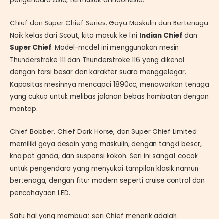
pengendara Asia, termasuk di Indonesia.
Chief dan Super Chief Series: Gaya Maskulin dan Bertenaga
Naik kelas dari Scout, kita masuk ke lini
Indian Chief
dan
Super Chief
. Model-model ini menggunakan mesin
Thunderstroke 111 dan Thunderstroke 116 yang dikenal
dengan torsi besar dan karakter suara menggelegar.
Kapasitas mesinnya mencapai 1890cc, menawarkan tenaga
yang cukup untuk melibas jalanan bebas hambatan dengan
mantap.
Chief Bobber, Chief Dark Horse, dan Super Chief Limited
memiliki gaya desain yang maskulin, dengan tangki besar,
knalpot ganda, dan suspensi kokoh. Seri ini sangat cocok
untuk pengendara yang menyukai tampilan klasik namun
bertenaga, dengan fitur modern seperti cruise control dan
pencahayaan LED.
Satu hal yang membuat seri Chief menarik adalah