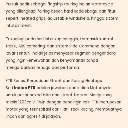
Pursuit hadir sebagai flagship touring Indian Motorcycle
yang dilengkapi fairing besar, hard saddlebags, dan fitur
seperti heated grips, adjustable windshield, hingga sistem
infotainment.
Teknologi pada seri ini cukup canggih, termasuk kontrol
traksi, ABS cornering, dan sistem Ride Command dengan
layar sentuh. Indian jelas menyasar segmen pengendara
yang ingin kemewahan dan kenyamanan tanpa
mengorbankan tenaga dan performa.
FTR Series: Perpaduan Street dan Racing Heritage
Seri
Indian FTR
adalah jawaban dari Indian Motorcycle
untuk pasar naked bike dan street tracker. Mengusung
mesin 1203cc V-Twin dengan pendingin cair, FTR merupakan
motor yang terinspirasi dari Flat Track Racing, membuatnya
lincah dan agresif di jalanan.