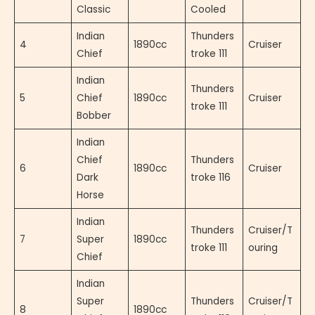
Classic
Cooled
Indian
Thunders
4
1890cc
Cruiser
Chief
troke 111
Indian
Thunders
5
Chief
1890cc
Cruiser
troke 111
Bobber
Indian
Chief
Thunders
6
1890cc
Cruiser
Dark
troke 116
Horse
Indian
Thunders
Cruiser/T
7
Super
1890cc
troke 111
ouring
Chief
Indian
Super
Thunders
Cruiser/T
8
1890cc