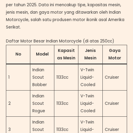
per tahun 2025. Data ini mencakup tipe, kapasitas mesin,
jenis mesin, dan gaya motor yang ditawarkan oleh Indian
Motorcycle, salah satu produsen motor ikonik asal Amerika
Serikat.
Daftar Motor Besar Indian Motorcycle (di atas 250cc)
Kapasit
Jenis
Gaya
No
Model
as Mesin
Mesin
Motor
Indian
V-Twin
1
Scout
1133cc
Liquid-
Cruiser
Bobber
Cooled
Indian
V-Twin
2
Scout
1133cc
Liquid-
Cruiser
Rogue
Cooled
Indian
V-Twin
3
Scout
1133cc
Liquid-
Cruiser