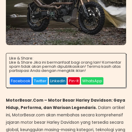
Like & Share:
Like & Share Jika ini bermanfaat bagi orang lain! Komentar
spam tidak akan pernah dipublikasikan! Terima kasih atas
partisipasi Anda dengan mengklik iklan!
Facebook
Twitter
LinkedIn
Pin-It
WhatsApp
MotorBesar.Com – Motor Besar Harley Davidson: Gaya
Hidup, Performa, dan Warisan Legendaris.
Dalam artikel
ini, MotorBesar.com akan membahas secara komprehensif
jajaran motor besar Harley Davidson yang tersedia secara
global, keunggulan masing-masing kategori, teknologi yang