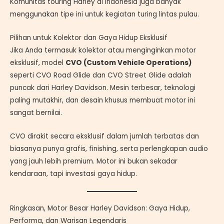
Komunitas touring Harley di Indonesia juga banyak
menggunakan tipe ini untuk kegiatan turing lintas pulau.
Pilihan untuk Kolektor dan Gaya Hidup Eksklusif
Jika Anda termasuk kolektor atau menginginkan motor
eksklusif, model
CVO (Custom Vehicle Operations)
seperti CVO Road Glide dan CVO Street Glide adalah
puncak dari Harley Davidson. Mesin terbesar, teknologi
paling mutakhir, dan desain khusus membuat motor ini
sangat bernilai.
CVO dirakit secara eksklusif dalam jumlah terbatas dan
biasanya punya grafis, finishing, serta perlengkapan audio
yang jauh lebih premium. Motor ini bukan sekadar
kendaraan, tapi investasi gaya hidup.
Ringkasan, Motor Besar Harley Davidson: Gaya Hidup,
Performa, dan Warisan Legendaris