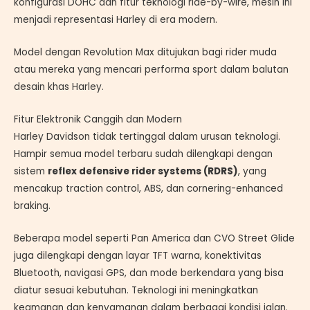
konfigurasi DOHC dan fitur teknologi ride-by-wire, mesin ini
menjadi representasi Harley di era modern.
Model dengan Revolution Max ditujukan bagi rider muda
atau mereka yang mencari performa sport dalam balutan
desain khas Harley.
Fitur Elektronik Canggih dan Modern
Harley Davidson tidak tertinggal dalam urusan teknologi.
Hampir semua model terbaru sudah dilengkapi dengan
sistem
reflex defensive rider systems (RDRS)
, yang
mencakup traction control, ABS, dan cornering-enhanced
braking.
Beberapa model seperti Pan America dan CVO Street Glide
juga dilengkapi dengan layar TFT warna, konektivitas
Bluetooth, navigasi GPS, dan mode berkendara yang bisa
diatur sesuai kebutuhan. Teknologi ini meningkatkan
keamanan dan kenyamanan dalam berbagai kondisi jalan.