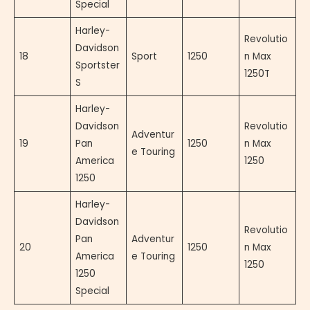
Special
Harley-
Revolutio
Davidson
18
Sport
1250
n Max
Sportster
1250T
S
Harley-
Davidson
Revolutio
Adventur
19
Pan
1250
n Max
e Touring
America
1250
1250
Harley-
Davidson
Revolutio
Pan
Adventur
20
1250
n Max
America
e Touring
1250
1250
Special