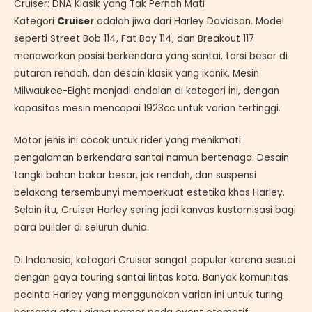
Cruiser: DNA Klasik yang Tak Pernah Mati
Kategori
Cruiser
adalah jiwa dari Harley Davidson. Model
seperti Street Bob 114, Fat Boy 114, dan Breakout 117
menawarkan posisi berkendara yang santai, torsi besar di
putaran rendah, dan desain klasik yang ikonik. Mesin
Milwaukee-Eight menjadi andalan di kategori ini, dengan
kapasitas mesin mencapai 1923cc untuk varian tertinggi.
Motor jenis ini cocok untuk rider yang menikmati
pengalaman berkendara santai namun bertenaga. Desain
tangki bahan bakar besar, jok rendah, dan suspensi
belakang tersembunyi memperkuat estetika khas Harley.
Selain itu, Cruiser Harley sering jadi kanvas kustomisasi bagi
para builder di seluruh dunia.
Di Indonesia, kategori Cruiser sangat populer karena sesuai
dengan gaya touring santai lintas kota. Banyak komunitas
pecinta Harley yang menggunakan varian ini untuk turing