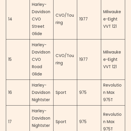
Harley-
Davidson
Milwauke
CVO/Tou
14
CVO
1977
e-Eight
ring
Street
VVT 121
Glide
Harley-
Davidson
Milwauke
CVO/Tou
15
CVO
1977
e-Eight
ring
Road
VVT 121
Glide
Harley-
Revolutio
16
Davidson
Sport
975
n Max
Nightster
975T
Harley-
Revolutio
Davidson
17
Sport
975
n Max
Nightster
975T