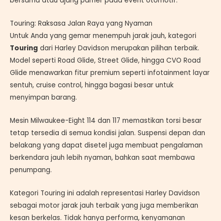
bersama atau ajang pamer pada event otomotif.
Touring: Raksasa Jalan Raya yang Nyaman
Untuk Anda yang gemar menempuh jarak jauh, kategori
Touring
dari Harley Davidson merupakan pilihan terbaik.
Model seperti Road Glide, Street Glide, hingga CVO Road
Glide menawarkan fitur premium seperti infotainment layar
sentuh, cruise control, hingga bagasi besar untuk
menyimpan barang.
Mesin Milwaukee-Eight 114 dan 117 memastikan torsi besar
tetap tersedia di semua kondisi jalan. Suspensi depan dan
belakang yang dapat disetel juga membuat pengalaman
berkendara jauh lebih nyaman, bahkan saat membawa
penumpang.
Kategori Touring ini adalah representasi Harley Davidson
sebagai motor jarak jauh terbaik yang juga memberikan
kesan berkelas. Tidak hanya performa, kenyamanan