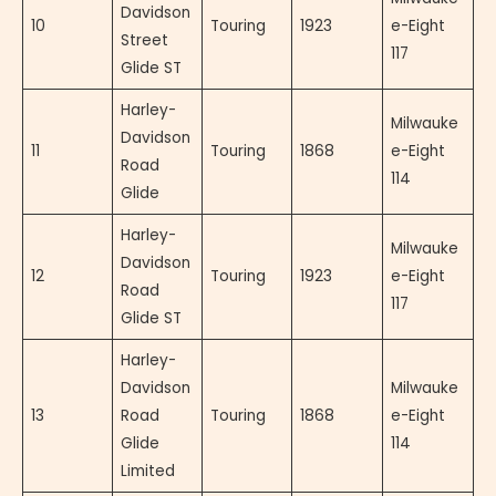
Davidson
10
Touring
1923
e-Eight
Street
117
Glide ST
Harley-
Milwauke
Davidson
11
Touring
1868
e-Eight
Road
114
Glide
Harley-
Milwauke
Davidson
12
Touring
1923
e-Eight
Road
117
Glide ST
Harley-
Davidson
Milwauke
13
Road
Touring
1868
e-Eight
Glide
114
Limited