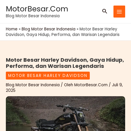
Lewati
MotorBesar.Com
Cari
ke
Blog Motor Besar Indonesia
konten
Home
»
Blog Motor Besar Indonesia
»
Motor Besar Harley
Davidson, Gaya Hidup, Performa, dan Warisan Legendaris
Motor Besar Harley Davidson, Gaya Hidup,
Performa, dan Warisan Legendaris
MOTOR BESAR HARLEY DAVIDSON
Blog Motor Besar Indonesia
/ Oleh
MotorBesar.Com
/
Juli 9,
2025