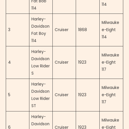
Fat Bob
114
114
Harley-
Milwauke
Davidson
3
Cruiser
1868
e-Eight
Fat Boy
114
114
Harley-
Milwauke
Davidson
4
Cruiser
1923
e-Eight
Low Rider
117
S
Harley-
Milwauke
Davidson
5
Cruiser
1923
e-Eight
Low Rider
117
ST
Harley-
Milwauke
Davidson
6
Cruiser
1923
e-Eight