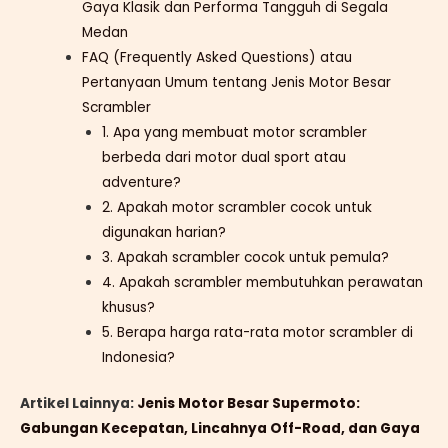
Gaya Klasik dan Performa Tangguh di Segala
Medan
FAQ (Frequently Asked Questions) atau
Pertanyaan Umum tentang Jenis Motor Besar
Scrambler
1. Apa yang membuat motor scrambler
berbeda dari motor dual sport atau
adventure?
2. Apakah motor scrambler cocok untuk
digunakan harian?
3. Apakah scrambler cocok untuk pemula?
4. Apakah scrambler membutuhkan perawatan
khusus?
5. Berapa harga rata-rata motor scrambler di
Indonesia?
Artikel Lainnya:
Jenis Motor Besar Supermoto:
Gabungan Kecepatan, Lincahnya Off-Road, dan Gaya