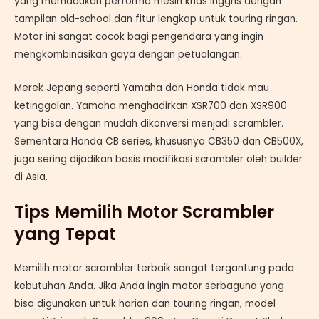
yang memadukan performa mesin khas Inggris dengan
tampilan old-school dan fitur lengkap untuk touring ringan.
Motor ini sangat cocok bagi pengendara yang ingin
mengkombinasikan gaya dengan petualangan.
Merek Jepang seperti Yamaha dan Honda tidak mau
ketinggalan. Yamaha menghadirkan XSR700 dan XSR900
yang bisa dengan mudah dikonversi menjadi scrambler.
Sementara Honda CB series, khususnya CB350 dan CB500X,
juga sering dijadikan basis modifikasi scrambler oleh builder
di Asia.
Tips Memilih Motor Scrambler
yang Tepat
Memilih motor scrambler terbaik sangat tergantung pada
kebutuhan Anda. Jika Anda ingin motor serbaguna yang
bisa digunakan untuk harian dan touring ringan, model