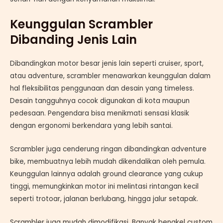
Keunggulan Scrambler
Dibanding Jenis Lain
Dibandingkan motor besar jenis lain seperti cruiser, sport,
atau adventure, scrambler menawarkan keunggulan dalam
hal fleksibilitas penggunaan dan desain yang timeless.
Desain tangguhnya cocok digunakan di kota maupun
pedesaan. Pengendara bisa menikmati sensasi klasik
dengan ergonomi berkendara yang lebih santai.
Scrambler juga cenderung ringan dibandingkan adventure
bike, membuatnya lebih mudah dikendalikan oleh pemula.
Keunggulan lainnya adalah ground clearance yang cukup
tinggi, memungkinkan motor ini melintasi rintangan kecil
seperti trotoar, jalanan berlubang, hingga jalur setapak.
Scrambler juga mudah dimodifikasi. Banyak bengkel custom