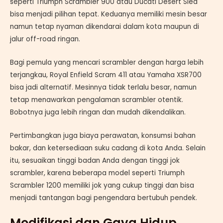
seperti Triumph Scrambler 900 atau Ducati Desert Sled
bisa menjadi pilihan tepat. Keduanya memiliki mesin besar
namun tetap nyaman dikendarai dalam kota maupun di
jalur off-road ringan.
Bagi pemula yang mencari scrambler dengan harga lebih
terjangkau, Royal Enfield Scram 411 atau Yamaha XSR700
bisa jadi alternatif. Mesinnya tidak terlalu besar, namun
tetap menawarkan pengalaman scrambler otentik.
Bobotnya juga lebih ringan dan mudah dikendalikan.
Pertimbangkan juga biaya perawatan, konsumsi bahan
bakar, dan ketersediaan suku cadang di kota Anda. Selain
itu, sesuaikan tinggi badan Anda dengan tinggi jok
scrambler, karena beberapa model seperti Triumph
Scrambler 1200 memiliki jok yang cukup tinggi dan bisa
menjadi tantangan bagi pengendara bertubuh pendek.
Modifikasi dan Gaya Hidup