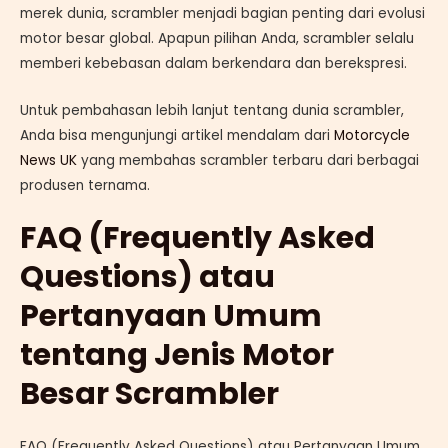
merek dunia, scrambler menjadi bagian penting dari evolusi
motor besar global. Apapun pilihan Anda, scrambler selalu
memberi kebebasan dalam berkendara dan berekspresi.
Untuk pembahasan lebih lanjut tentang dunia scrambler,
Anda bisa mengunjungi artikel mendalam dari
Motorcycle
News UK
yang membahas scrambler terbaru dari berbagai
produsen ternama.
FAQ (Frequently Asked
Questions) atau
Pertanyaan Umum
tentang Jenis Motor
Besar Scrambler
FAQ (Frequently Asked Questions) atau Pertanyaan Umum