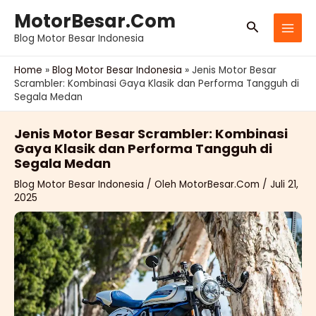
Lewati
MotorBesar.Com
Cari
ke
Blog Motor Besar Indonesia
konten
Home
»
Blog Motor Besar Indonesia
»
Jenis Motor Besar
Scrambler: Kombinasi Gaya Klasik dan Performa Tangguh di
Segala Medan
Jenis Motor Besar Scrambler: Kombinasi
Gaya Klasik dan Performa Tangguh di
Segala Medan
Blog Motor Besar Indonesia
/ Oleh
MotorBesar.Com
/
Juli 21,
2025