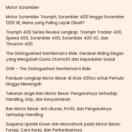
Motor Scrambler
Motor Scrambler Triumph, Scrambler 400 hingga Scrambler
1200 XE, Mana yang Paling Layak Dibeli?
Triumph 400 Series Review Lengkap: Triumph Tracker 400,
Speed 400, Scrambler 400, Scrambler 400 XC, dan
Thruxton 400
The Distinguished Gentleman’s Ride: Gerakan Riding Elegan
yang Mengubah Dunia Otomotif dan Kepedulian Sosial
DGR – The Distinguished Gentleman’s Ride
Panduan Lengkap Motor Besar di Atas 400cc untuk Pemula
hingga Menengah
Tekanan Angin Ban Motor Besar: Pengaruhnya terhadap
Handling, Grip, dan Kenyamanan
Ban Motor Besar: Arti Ukuran, Profil, dan Pengaruhnya
terhadap Handling
Suspensi Upside Down dan Monoshock pada Motor Besar:
Fungsi, Cara Kerja, dan Perbedaannya