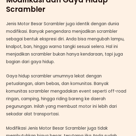
Scrambler
Jenis Motor Besar Scrambler juga identik dengan dunia
modifikasi. Banyak pengendara menjadikan scrambler
sebagai bentuk ekspresi diri. Anda bisa mengubah lampu,
knalpot, ban, hingga warna tangki sesuai selera. Hal ini
menjadikan scrambler bukan hanya kendaraan, tapi juga
bagian dari gaya hidup.
Gaya hidup scrambler umumnya lekat dengan
petualangan, alam bebas, dan komunitas. Banyak
komunitas scrambler mengadakan event seperti off-road
ringan, camping, hingga riding bareng ke daerah
pegunungan. Inilah yang membuat motor ini lebih dari
sekadar alat transportasi.
Modifikasi Jenis Motor Besar Scrambler juga tidak
membutuhkan biaya besar, terutama jika Anda sudah