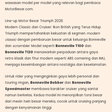
wawasan model per model yang relevan bagi pembaca
MotorBesar.com.
Line-up Motor Besar Triumph 2026
Modern Classic dan Cruiser: Ikon British yang Terus Hidup
Triumph mempertahankan kekuatan di segmen
modern
classic
dengan pembaruan besar untuk keluarga Bonneville
dan
scrambler
. Model seperti
Bonneville T100
dan
Bonneville T120
menawarkan perpaduan antara gaya
retro klasik dan fitur modern seperti ABS cornering dan IMU,
menjaga keseimbangan antara nostalgia dan keselamatan.
Untuk rider yang menginginkan gaya lebih personal dan
touring ringan,
Bonneville Bobber
dan
Bonneville
Speedmaster
membawa karakter cruiser yang santai
namun berkelas. Kedua model ini menonjolkan torsi besar
dari mesin twin besar mereka, cocok untuk cruising panjang
dengan kenyamanan tinggi.