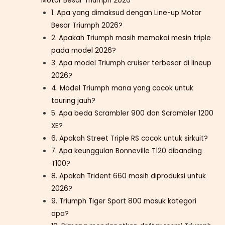
Motor Besar Triumph 2026
1. Apa yang dimaksud dengan Line-up Motor
Besar Triumph 2026?
2. Apakah Triumph masih memakai mesin triple
pada model 2026?
3. Apa model Triumph cruiser terbesar di lineup
2026?
4. Model Triumph mana yang cocok untuk
touring jauh?
5. Apa beda Scrambler 900 dan Scrambler 1200
XE?
6. Apakah Street Triple RS cocok untuk sirkuit?
7. Apa keunggulan Bonneville T120 dibanding
T100?
8. Apakah Trident 660 masih diproduksi untuk
2026?
9. Triumph Tiger Sport 800 masuk kategori
apa?