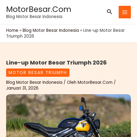
Lewati
MotorBesar.Com
Cari
ke
Blog Motor Besar Indonesia
konten
Home
»
Blog Motor Besar Indonesia
»
Line-up Motor Besar
Triumph 2026
Line-up Motor Besar Triumph 2026
MOTOR BESAR TRIUMPH
Blog Motor Besar Indonesia
/ Oleh
MotorBesar.Com
/
Januari 31, 2026