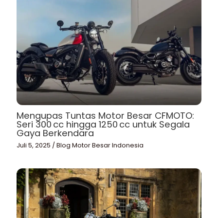
Mengupas Tuntas Motor Besar CFMOTO:
Seri 300 cc hingga 1250 cc untuk Segala
Gaya Berkendara
Juli 5, 2025
/
Blog Motor Besar Indonesia