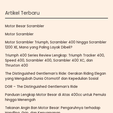
Artikel Terbaru
Motor Besar Scrambler
Motor Scrambler
Motor Scrambler Triumph, Scrambler 400 hingga Scrambler
1200 XE, Mana yang Paling Layak Dibeli?
Triumph 400 Series Review Lengkap: Triumph Tracker 400,
Speed 400, Scrambler 400, Scrambler 400 XC, dan
Thruxton 400
The Distinguished Gentleman’s Ride: Gerakan Riding Elegan
yang Mengubah Dunia Otomotif dan Kepedulian Sosial
DGR – The Distinguished Gentleman’s Ride
Panduan Lengkap Motor Besar di Atas 400cc untuk Pemula
hingga Menengah
Tekanan Angin Ban Motor Besar: Pengaruhnya terhadap
Handling, Grip, dan Kenyamanan