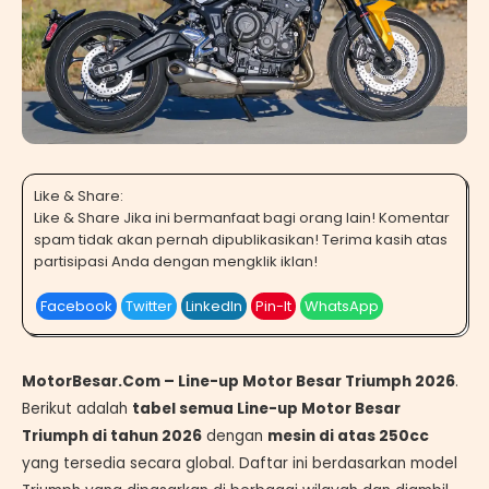
Like & Share:
Like & Share Jika ini bermanfaat bagi orang lain! Komentar
spam tidak akan pernah dipublikasikan! Terima kasih atas
partisipasi Anda dengan mengklik iklan!
Facebook
Twitter
LinkedIn
Pin-It
WhatsApp
MotorBesar.Com – Line-up Motor Besar Triumph 2026
.
Berikut adalah
tabel semua Line-up Motor Besar
Triumph di tahun 2026
dengan
mesin di atas 250cc
yang tersedia secara global. Daftar ini berdasarkan model