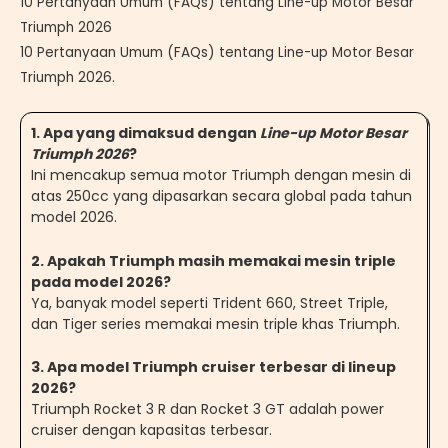
10 Pertanyaan Umum (FAQs) tentang Line-up Motor Besar
Triumph 2026
10 Pertanyaan Umum (FAQs) tentang Line-up Motor Besar
Triumph 2026.
1. Apa yang dimaksud dengan
Line-up Motor Besar
Triumph 2026
?
Ini mencakup semua motor Triumph dengan mesin di
atas 250cc yang dipasarkan secara global pada tahun
model 2026.
2. Apakah Triumph masih memakai mesin triple
pada model 2026?
Ya, banyak model seperti Trident 660, Street Triple,
dan Tiger series memakai mesin triple khas Triumph.
3. Apa model Triumph cruiser terbesar di lineup
2026?
Triumph Rocket 3 R dan Rocket 3 GT adalah power
cruiser dengan kapasitas terbesar.