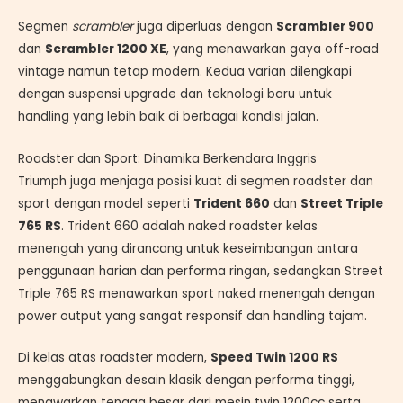
Segmen
scrambler
juga diperluas dengan
Scrambler 900
dan
Scrambler 1200 XE
, yang menawarkan gaya off-road
vintage namun tetap modern. Kedua varian dilengkapi
dengan suspensi upgrade dan teknologi baru untuk
handling yang lebih baik di berbagai kondisi jalan.
Roadster dan Sport: Dinamika Berkendara Inggris
Triumph juga menjaga posisi kuat di segmen roadster dan
sport dengan model seperti
Trident 660
dan
Street Triple
765 RS
. Trident 660 adalah naked roadster kelas
menengah yang dirancang untuk keseimbangan antara
penggunaan harian dan performa ringan, sedangkan Street
Triple 765 RS menawarkan sport naked menengah dengan
power output yang sangat responsif dan handling tajam.
Di kelas atas roadster modern,
Speed Twin 1200 RS
menggabungkan desain klasik dengan performa tinggi,
menawarkan tenaga besar dari mesin twin 1200cc serta