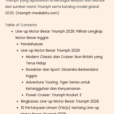
Triumph yang dipasarkan di berbagai wilayah dan diambil
dari sumber resmi Triumph serta katalog model global
2026: (
triumph-mediakits.com
)
Table of Contents
Line-up Motor Besar Triumph 2026: Pilihan Lengkap
Motor Besar Inggris
Pendahuluan
Line-up Motor Besar Triumph 2026
Modern Classic dan Cruiser: Ikon British yang
Terus Hidup
Roadster dan Sport: Dinamika Berkendara
Inggris
Adventure Touring: Tiger Series untuk
Ketangguhan dan Kenyamanan
Power Cruiser: Triumph Rocket 3
Ringkasan, Line-up Motor Besar Triumph 2026
10 Pertanyaan Umum (FAQs) tentang Line-up