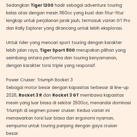
Sedangkan
Tiger 1200
hadir sebagai adventure touring
kelas atas dengan mesin 1160cc yang kuat dan fitur-fitur
lengkap untuk perjalanan jarak jauh, termasuk varian GT Pro
dan Rally Explorer yang dirancang untuk lebih eksplorasi.
Untuk rider yang mencari sport touring dengan karakter
lebih jalan raya,
Tiger Sport 800
merupakan pilihan yang
seimbang antara performa dan touring kenyamanan,
dengan karakter torsi triple yang responsif.
Power Cruiser: Triumph Rocket 3
Sebagai motor besar dengan kapasitas terbesar di line-up
2026,
Rocket 3 R
dan
Rocket 3 GT
membawa kapasitas
mesin yang luar biasa di sekitar 2500cc, menandai dominasi
Triumph di segmen power cruiser. Kedua varian ini
menawarkan torsi luar biasa dan ergonomi nyaman,
sempurna untuk touring panjang dengan gaya cruiser
besar.